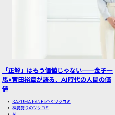
「正解」はもう価値じゃない——金子一
馬×宮田裕章が語る、AI時代の人間の価
値
KAZUMA KANEKO'S ツクヨミ
神魔狩りのツクヨミ
AI