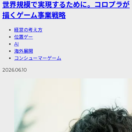
世界規模で実現するために。コロプラが
描くゲーム事業戦略
経営の考え方
位置ゲー
AI
海外展開
コンシューマーゲーム
2026.06.10