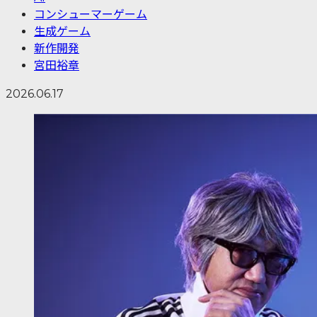
コンシューマーゲーム
生成ゲーム
新作開発
宮田裕章
2026.06.17