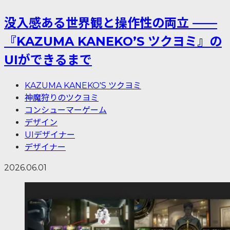
没入感ある世界観と操作性の両立 ——
『KAZUMA KANEKO’S ツクヨミ』の
UIができるまで
KAZUMA KANEKO'S ツクヨミ
神魔狩りのツクヨミ
コンシューマーゲーム
デザイン
UIデザイナー
デザイナー
2026.06.01