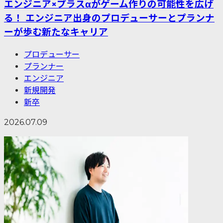
エンジニア×プラスαがゲーム作りの可能性を広げ
る！ エンジニア出身のプロデューサーとプランナ
ーが歩む新たなキャリア
プロデューサー
プランナー
エンジニア
新規開発
新卒
2026.07.09