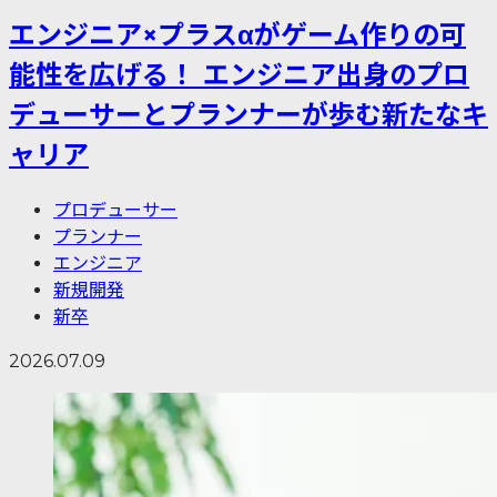
エンジニア×プラスαがゲーム作りの可
能性を広げる！ エンジニア出身のプロ
デューサーとプランナーが歩む新たなキ
ャリア
プロデューサー
プランナー
エンジニア
新規開発
新卒
2026.07.09