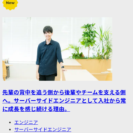
先輩の背中を追う側から後輩やチームを支える側
へ。サーバーサイドエンジニアとして入社から常
に成長を感じ続ける理由。
エンジニア
サーバーサイドエンジニア