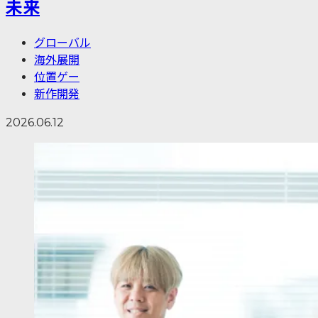
未来
グローバル
海外展開
位置ゲー
新作開発
2026.06.12