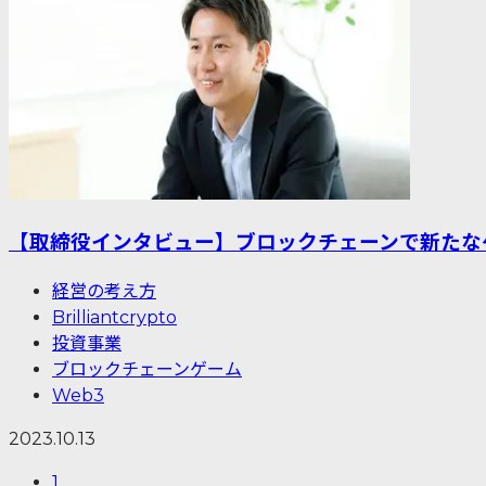
【取締役インタビュー】ブロックチェーンで新たな
経営の考え方
Brilliantcrypto
投資事業
ブロックチェーンゲーム
Web3
2023.10.13
1