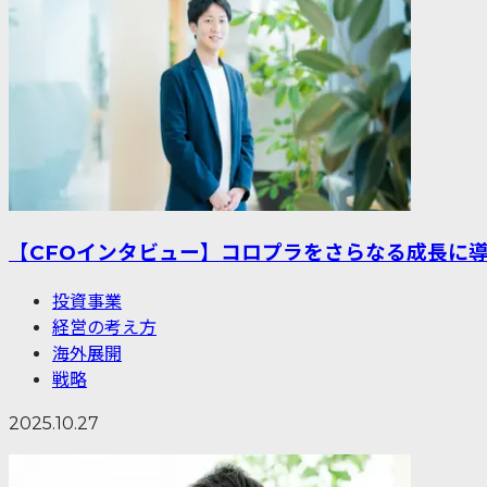
【CFOインタビュー】コロプラをさらなる成長に
投資事業
経営の考え方
海外展開
戦略
2025.10.27