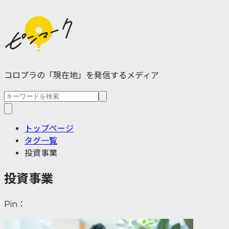
コロプラの「現在地」を発信するメディア
トップページ
タグ一覧
投資事業
投資事業
Pin：