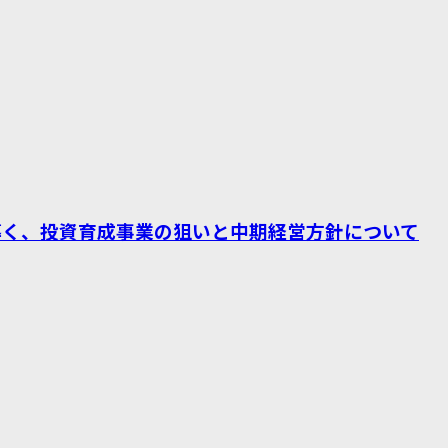
導く、投資育成事業の狙いと中期経営方針について