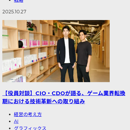
戦略
2025.10.27
【役員対談】CIO・CDOが語る、ゲーム業界転換
期における技術革新への取り組み
経営の考え方
AI
グラフィックス