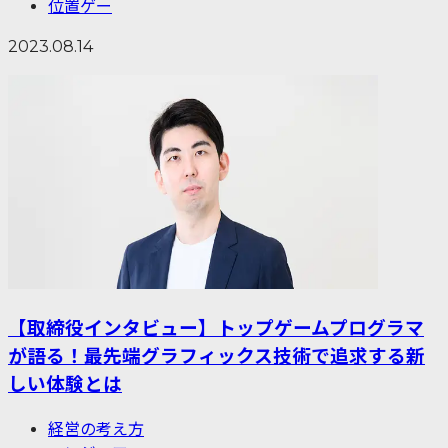
位置ゲー
2023.08.14
【取締役インタビュー】トップゲームプログラマ
が語る！最先端グラフィックス技術で追求する新
しい体験とは
経営の考え方