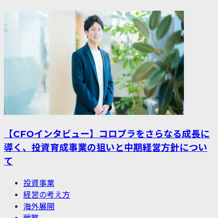
【CFOインタビュー】コロプラをさらなる成長に
導く、投資育成事業の狙いと中期経営方針につい
て
投資事業
経営の考え方
海外展開