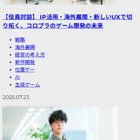
【役員対談】 IP活用・海外展開・新しいUXで切
り拓く、コロプラのゲーム開発の未来
戦略
海外展開
経営の考え方
新作開発
位置ゲー
AI
生成ゲーム
2025.07.23