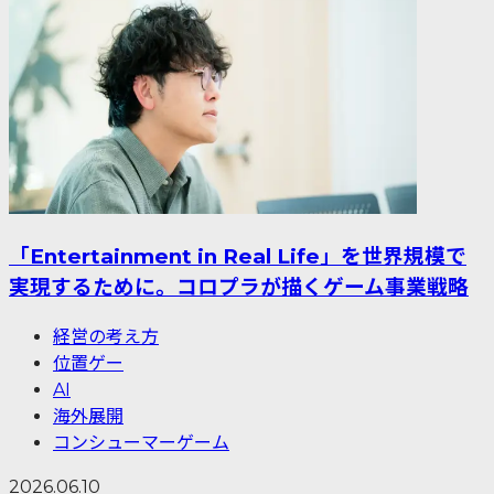
「Entertainment in Real Life」を世界規模で
実現するために。コロプラが描くゲーム事業戦略
経営の考え方
位置ゲー
AI
海外展開
コンシューマーゲーム
2026.06.10