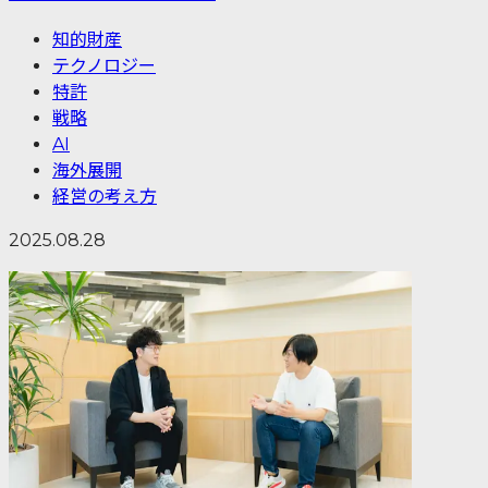
知的財産
テクノロジー
特許
戦略
AI
海外展開
経営の考え方
2025.08.28