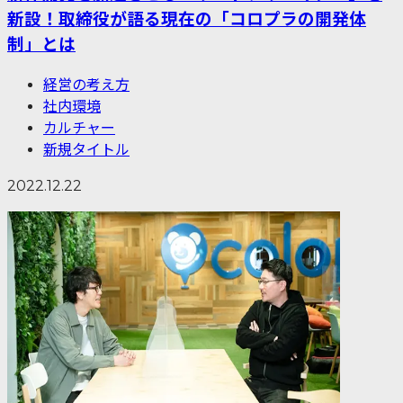
新設！取締役が語る現在の「コロプラの開発体
制」とは
経営の考え方
社内環境
カルチャー
新規タイトル
2022.12.22