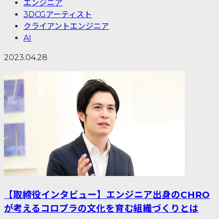
エンジニア
3DCGアーティスト
クライアントエンジニア
AI
2023.04.28
【取締役インタビュー】エンジニア出身のCHRO
が考えるコロプラの文化を育む組織づくりとは