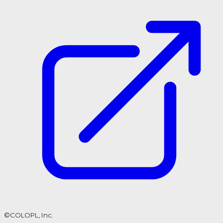
©COLOPL, Inc.