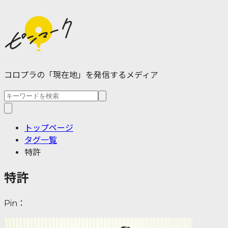
コロプラの「現在地」を発信するメディア
トップページ
タグ一覧
特許
特許
Pin：