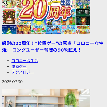
感謝の20周年！“位置ゲー”の原点『コロニーな生
活』 ロングユーザー脅威の90％超え！
コロニーな生活
位置ゲー
テクノロジー
2025.07.30