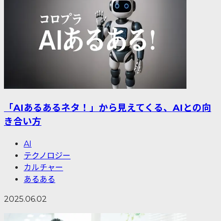
「AIあるあるネタ！」から見えてくる、AIとの向
き合い方
AI
テクノロジー
カルチャー
あるある
2025.06.02