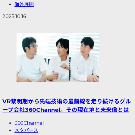
海外展開
2025.10.16
VR黎明期から先端技術の最前線を走り続けるグル
ープ会社360Channel。その現在地と未来像とは
360Channel
メタバース