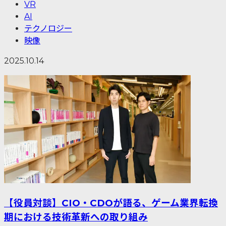
VR
AI
テクノロジー
映像
2025.10.14
【役員対談】CIO・CDOが語る、ゲーム業界転換
期における技術革新への取り組み