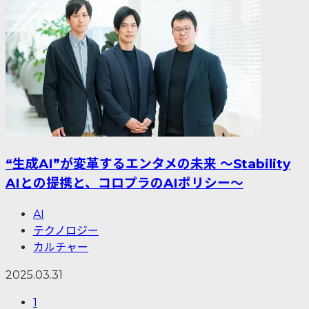
“生成AI”が変革するエンタメの未来 ～Stability
AIとの提携と、コロプラのAIポリシー～
AI
テクノロジー
カルチャー
2025.03.31
1