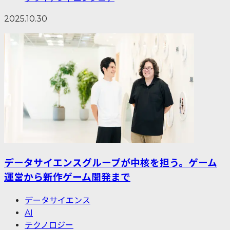
2025.10.30
データサイエンスグループが中核を担う。ゲーム
運営から新作ゲーム開発まで
データサイエンス
AI
テクノロジー