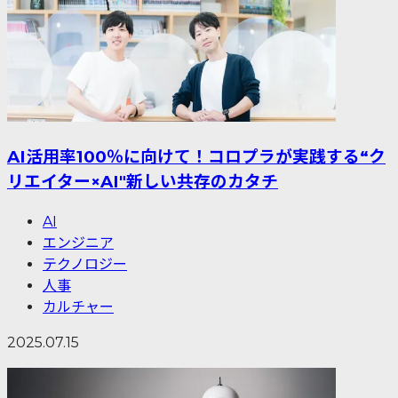
AI活用率100％に向けて！コロプラが実践する“ク
リエイター×AI"新しい共存のカタチ
AI
エンジニア
テクノロジー
人事
カルチャー
2025.07.15