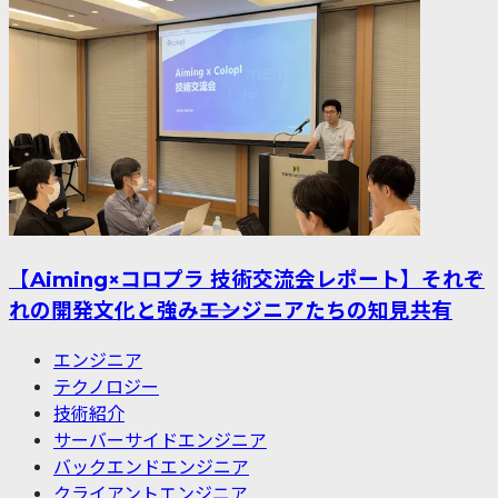
【Aiming×コロプラ 技術交流会レポート】それぞ
れの開発文化と強み――エンジニアたちの知見共有
エンジニア
テクノロジー
技術紹介
サーバーサイドエンジニア
バックエンドエンジニア
クライアントエンジニア