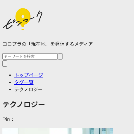
コロプラの「現在地」を発信するメディア
トップページ
タグ一覧
テクノロジー
テクノロジー
Pin：