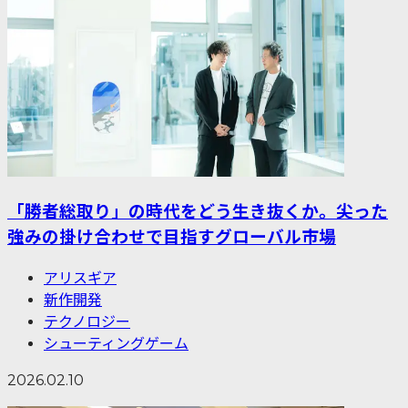
「勝者総取り」の時代をどう生き抜くか。尖った
強みの掛け合わせで目指すグローバル市場
アリスギア
新作開発
テクノロジー
シューティングゲーム
2026.02.10