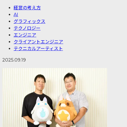
経営の考え方
AI
グラフィックス
テクノロジー
エンジニア
クライアントエンジニア
テクニカルアーティスト
2025.09.19