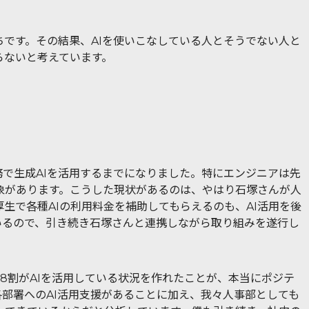
ちです。その結果、AIを使いこなしている人とそうでない人と
らないと考えています。
業務で生成AIを活用するまでになりました。特にエンジニアは先
象があります。こうした現状があるのは、やはり石塚さんが人
生で各種AIの利用料金を補助してもらえるのも、AI活用を後
ているので、引き続き石塚さんと連携しながら取り組みを遂行し
の8割がAIを活用している状況を作れたことが、本当にポジテ
各部署へのAI活用支援があることに加え、我々人事部としても