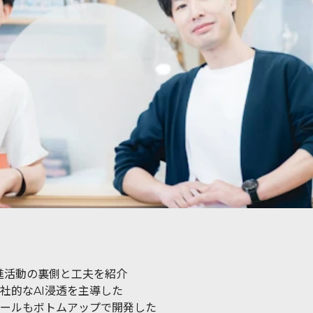
進活動の裏側と工夫を紹介
社的なAI浸透を主導した
ールもボトムアップで開発した