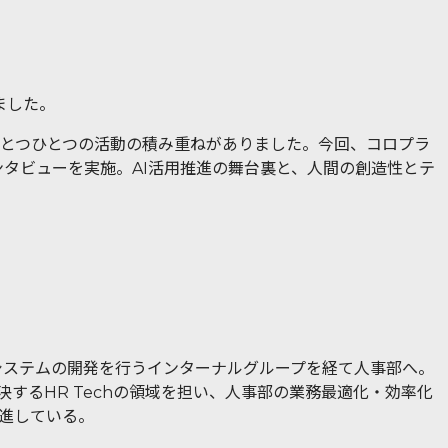
ました。
、ひとつひとつの活動の積み重ねがありました。今回、コロプラ
ンタビューを実施。AI活用推進の舞台裏と、人間の創造性とテ
内システムの開発を行うインターナルグループを経て人事部へ。
するHR Techの領域を担い、人事部の業務最適化・効率化
推進している。