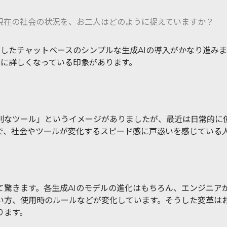
。現在の社会の状況を、お二人はどのように捉えていますか？
めとしたチャットベースのシンプルな生成AIの導入がかなり進
AIに詳しくなっている印象があります。
別なツール」というイメージがありましたが、最近は日常的に
で、社会やツールが変化するスピード感に戸惑いを感じている
て驚きます。各生成AIのモデルの進化はもちろん、エンジニア
い方、使用時のルールなどが変化しています。そうした変革は
ります。