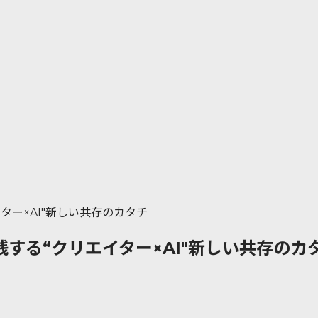
ター×AI"新しい共存のカタチ
践する“クリエイター×AI"新しい共存のカ