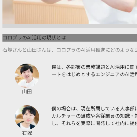
コロプラのAI活用の現状とは
石塚さんと山田さんは、コロプラのAI活用推進にどのような
僕は、各部署の業務課題とAI活用に関す
ートをはじめとするエンジニアのAI活
山田
僕の場合は、現在所属している人事部に
カルチャーの醸成や各従業員の知識・
し、それらを実際に開発して社内に提
石塚