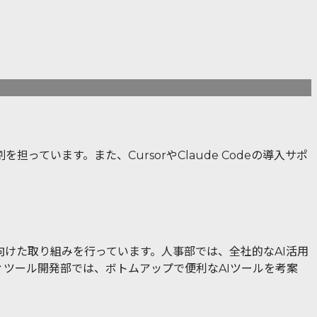
ています。また、CursorやClaude Codeの導入サポ
向けた取り組みを行っています。人事部では、全社的なAI活用
ツール開発部では、ボトムアップで便利なAIツールを考案