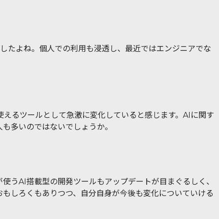
みましたよね。個人での利用も浸透し、最近ではエンジニアでな
使えるツールとして急激に変化していると感じます。AIに関す
人も多いのではないでしょうか。
が使うAI搭載型の開発ツールもアップデートが目まぐるしく、
おもしろくもありつつ、自分自身が今後も変化についていける