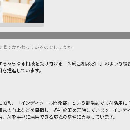
立場でかかわっているのでしょうか。
るあらゆる相談を受け付ける「AI総合相談窓口」のような役割を担っ
用を推進しています。
加え、「インディツール開発部」という部活動でもAI活用に
知見の向上などを目指し、各種施策を実施しています。インディ
供。AIを手軽に活用できる環境の整備に貢献しています。