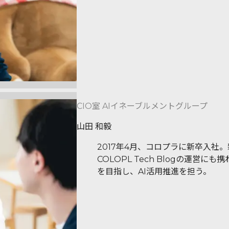
CIO室 AIイネーブルメントグループ
山田 和毅
2017年4月、コロプラに新卒入
COLOPL Tech Blogの運
を目指し、AI活用推進を担う。