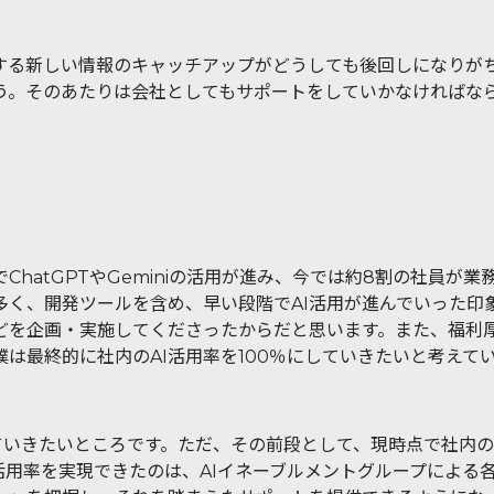
する新しい情報のキャッチアップがどうしても後回しになりが
う。そのあたりは会社としてもサポートをしていかなければな
ChatGPTやGeminiの活用が進み、今では約8割の社員が
多く、開発ツールを含め、早い段階でAI活用が進んでいった印
を企画・実施してくださったからだと思います。また、福利厚
は最終的に社内のAI活用率を100％にしていきたいと考え
していきたいところです。ただ、その前段として、現時点で社内
活用率を実現できたのは、AIイネーブルメントグループによる