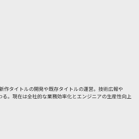
社。新作タイトルの開発や既存タイトルの運営。技術広報や
営にも携わる。現在は全社的な業務効率化とエンジニアの生産性向上