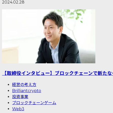
2024.02.28
【取締役インタビュー】ブロックチェーンで新たな
経営の考え方
Brilliantcrypto
投資事業
ブロックチェーンゲーム
Web3