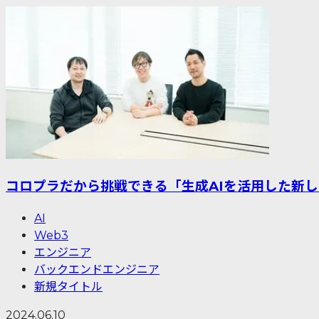
コロプラだから挑戦できる「生成AIを活用した新
AI
Web3
エンジニア
バックエンドエンジニア
新規タイトル
2024.06.10