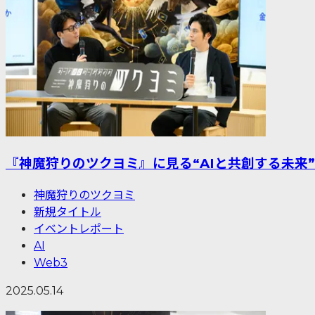
『神魔狩りのツクヨミ』に見る“AIと共創する未来”
神魔狩りのツクヨミ
新規タイトル
イベントレポート
AI
Web3
2025.05.14