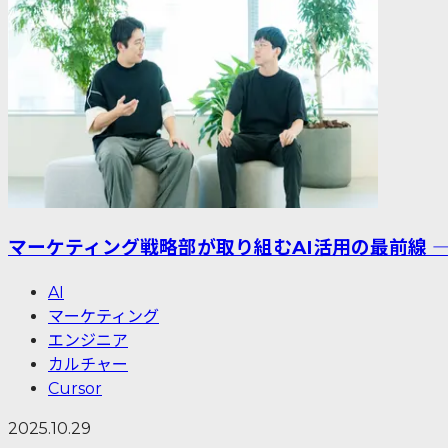
マーケティング戦略部が取り組むAI活用の最前線 ― 
AI
マーケティング
エンジニア
カルチャー
Cursor
2025.10.29