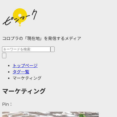
コロプラの「現在地」を発信するメディア
トップページ
タグ一覧
マーケティング
マーケティング
Pin：