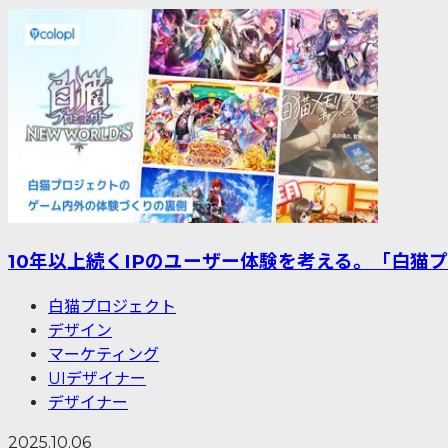
10年以上続くIPのユーザー体験を考える。「白猫
白猫プロジェクト
デザイン
マーケティング
UIデザイナー
デザイナー
2025.10.06