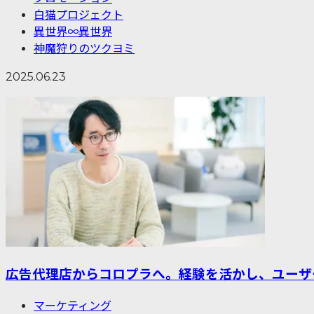
白猫プロジェクト
異世界∞異世界
神魔狩りのツクヨミ
2025.06.23
広告代理店からコロプラへ。経験を活かし、ユーザ
マーケティング