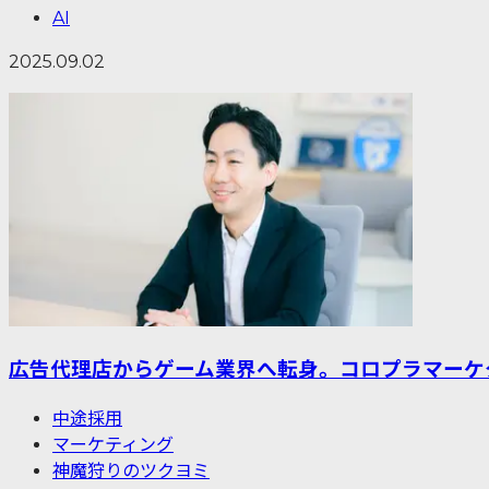
AI
2025.09.02
広告代理店からゲーム業界へ転身。コロプラマーケ
中途採用
マーケティング
神魔狩りのツクヨミ