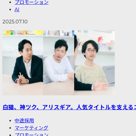
プロモーション
AI
2025.07.10
白猫、神ツク、アリスギア。人気タイトルを支える
中途採用
マーケティング
プロモーション