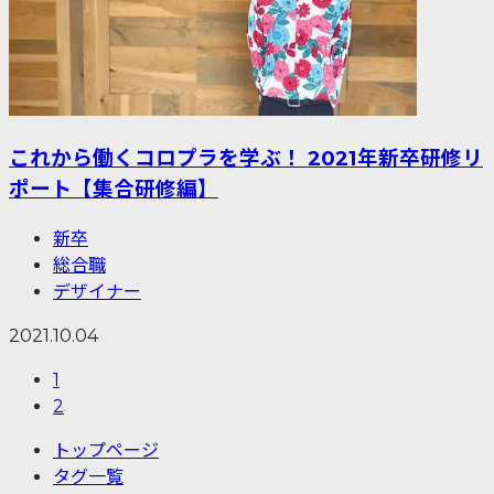
これから働くコロプラを学ぶ！ 2021年新卒研修リ
ポート【集合研修編】
新卒
総合職
デザイナー
2021.10.04
1
2
トップページ
タグ一覧