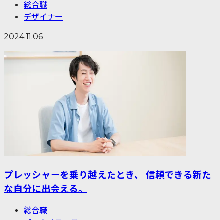
総合職
デザイナー
2024.11.06
プレッシャーを乗り越えたとき、 信頼できる新た
な自分に出会える。
総合職