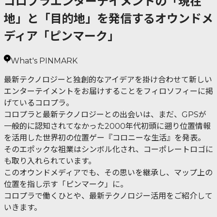
コロプラエンターテイメントの「現在
地」と「目的地」を発信するオウンドメ
ディア「ピンマーク」
What's PINMARK
最新テクノロジーと独創的なアイデアを掛け合わせて新しい
エンターテイメントをお届けすることをフィロソフィーに掲
げているコロプラ。
コロプラと最新テクノロジーとの出会いは、まだ、GPSが
一般的に認知されてなかった2000年代初頭に遡り位置情報
を活用した世界初の位置ゲー『コロニーな生活』を発表。
そのエポックな祖業はシンボル化され、コーポレートロゴに
も取り入れられています。
このオウンドメディアでも、その思いを継承し、マップ上の
位置を指し示す「ピンマーク」に。
コロプラで働くひとや、最新テクノロジー活用をご紹介して
いきます。