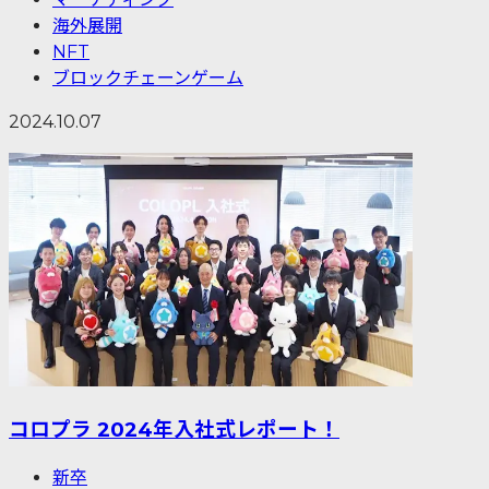
海外展開
NFT
ブロックチェーンゲーム
2024.10.07
コロプラ 2024年入社式レポート！
新卒