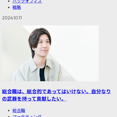
バックオフィス
戦略
2024.10.11
総合職は、総合的であってはいけない。自分なり
の武器を持って貢献したい。
総合職
マーケティング