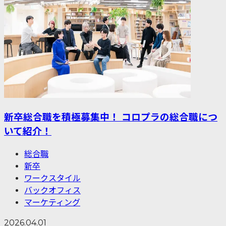
新卒総合職を積極募集中！ コロプラの総合職につ
いて紹介！
総合職
新卒
ワークスタイル
バックオフィス
マーケティング
2026.04.01