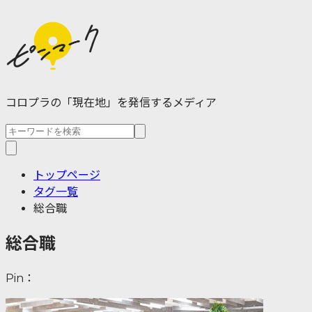
コロプラの「現在地」を発信するメディア
トップページ
タグ一覧
総合職
総合職
Pin：