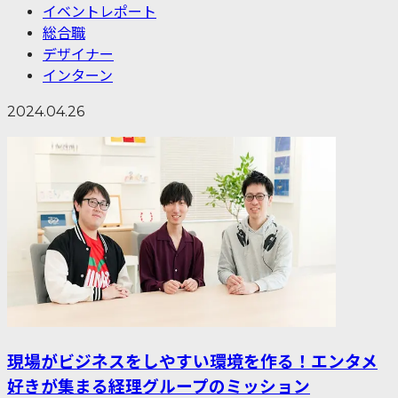
イベントレポート
総合職
デザイナー
インターン
2024.04.26
現場がビジネスをしやすい環境を作る！エンタメ
好きが集まる経理グループのミッション