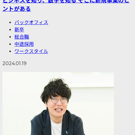
ビジネスを知り、数字を知る そこに新規事業のヒ
ントがある
バックオフィス
新卒
総合職
中途採用
ワークスタイル
2024.01.19