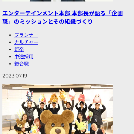
エンターテインメント本部 本部長が語る「企画
職」のミッションとその組織づくり
プランナー
カルチャー
新卒
中途採用
総合職
2023.07.19