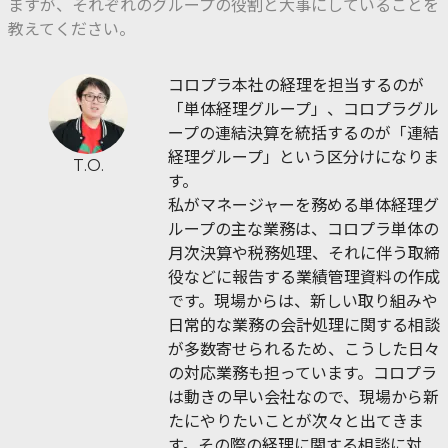
ますが、それぞれのグループの役割と大事にしていることを
教えてください。
コロプラ本社の経理を担当するのが
「単体経理グループ」、コロプラグル
ープの連結決算を統括するのが「連結
経理グループ」という区分けになりま
T.O.
す。
私がマネージャーを務める単体経理グ
ループの主な業務は、コロプラ単体の
月次決算や税務処理、それに伴う取締
役などに報告する業績管理資料の作成
です。現場からは、新しい取り組みや
日常的な業務の会計処理に関する相談
が多数寄せられるため、こうした日々
の対応業務も担っています。コロプラ
は動きの早い会社なので、現場から新
たにやりたいことが次々と出てきま
す。その際の経理に関する相談に対