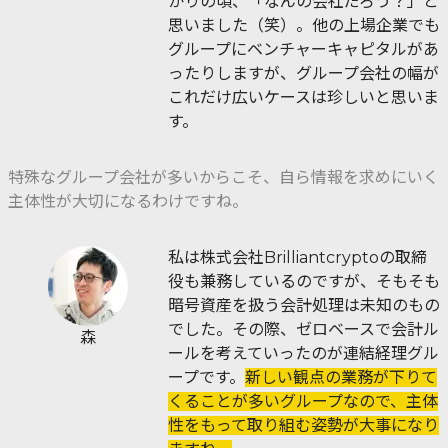
かりの頃、「なんの会社だろう？」と
思いました（笑）。他の上場企業でも
グループにベンチャーキャピタルがあ
ったりしますが、グループ会社の幅が
これだけ広いケースは珍しいと思いま
す。
特殊なグループ会社が多いからこそ、自ら情報を求めにいく
主体性が大切になるわけですね。
私は株式会社Brilliantcryptoの取締
役も兼務しているのですが、そもそも
暗号資産を扱う会計処理は未知のもの
でした。その際、ゼロベースで会計ル
森
ールを考えていったのが連結経理グル
ープです。
新しい観点の業務が下りて
くることが多いグループなので、主体
性をもって取り組む姿勢が大事になり