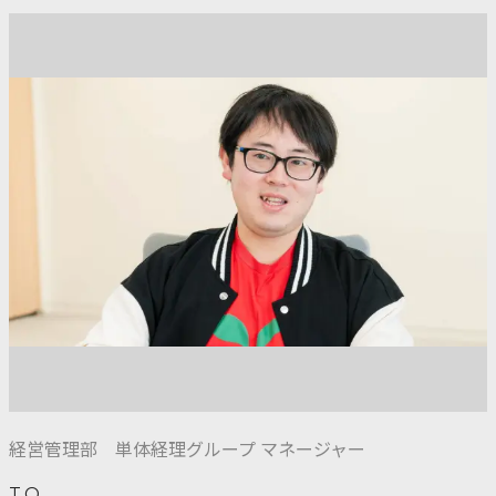
経営管理部 単体経理グループ マネージャー
T.O.