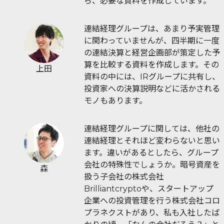
ら、必要な資料を作成しています。
連結経理グループは、あまり予実管理
に関わっていませんが、四半期に一度
の連結決算と経営企画部が策定した予
算を比較する資料を作成します。その
上田
資料の中には、IRグループに共有し、
投資家への決算説明などに活かされる
モノもあります。
連結経理グループに関しては、他社の
連結経理とそれほど変わらないと思い
ます。違いがあるとしたら、グループ
会社の特殊性でしょうか。暗号資産を
森
扱う子会社の株式会社
Brilliantcryptoや、スタートアップ
企業への投資管理を行う株式会社コロ
プラネクストがあり、私も入社したば