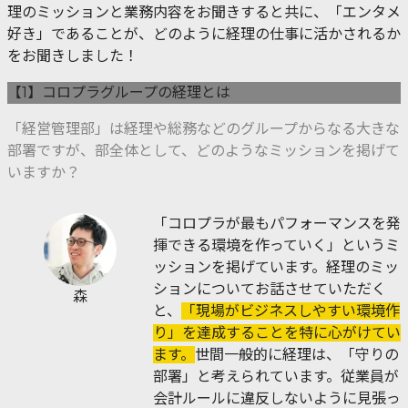
理のミッションと業務内容をお聞きすると共に、「エンタメ
好き」であることが、どのように経理の仕事に活かされるか
をお聞きしました！
【1】コロプラグループの経理とは
「経営管理部」は経理や総務などのグループからなる大きな
部署ですが、部全体として、どのようなミッションを掲げて
いますか？
「コロプラが最もパフォーマンスを発
揮できる環境を作っていく」というミ
ッションを掲げています。経理のミッ
ションについてお話させていただく
森
と、
「現場がビジネスしやすい環境作
り」を達成することを特に心がけてい
ます。
世間一般的に経理は、「守りの
部署」と考えられています。従業員が
会計ルールに違反しないように見張っ