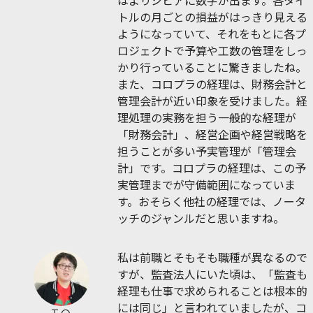
はよりシビアに数字が出ます。各タイ
トルの月ごとの損益がはっきり見える
ようになっていて、それをもとに各プ
ロジェクトで予算や工数の管理をしっ
かり行っていることに驚きましたね。
また、コロプラの経理は、財務会計と
管理会計が近い印象を受けました。経
理処理の実務を担う一般的な経理が
「財務会計」、経営企画や経営戦略を
担うことが多い予実管理が「管理会
計」です。コロプラの経理は、この予
実管理までが守備範囲になっていま
す。おそらく他社の経理では、ノータ
ッチのジャンルだと思いますね。
私は前職とそもそも職種が異なるので
すが、監査法人にいた頃は、「監査も
経理も仕事で求められることは根本的
には同じ」と言われていましたが、コ