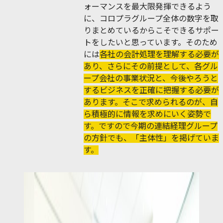
ォーマンスを最大限発揮できるよう
に、コロプラグループ全体の数字を取
りまとめているからこそできるサポー
トをしたいと思っています。そのため
には
各社の会計処理を理解する必要が
あり、さらにその前提として、各グル
ープ会社の事業状況と、今後やろうと
するビジネスを正確に把握する必要が
あります。そこで求められるのが、自
ら積極的に情報を求めにいく姿勢で
す。ですので今期の連結経理グループ
の方針でも、「主体性」を掲げていま
す。