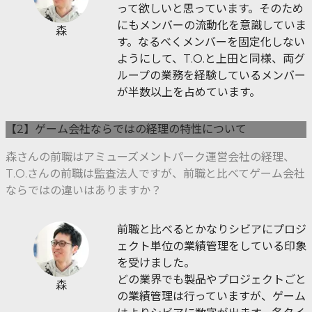
って欲しいと思っています。そのため
にもメンバーの流動化を意識していま
森
す。なるべくメンバーを固定化しない
ようにして、T.O.と上田と同様、両グ
ループの業務を経験しているメンバー
が半数以上を占めています。
【2】ゲーム会社ならではの経理の特性について
森さんの前職はアミューズメントパーク運営会社の経理、
T.O.さんの前職は監査法人ですが、前職と比べてゲーム会社
ならではの違いはありますか？
前職と比べるとかなりシビアにプロジ
ェクト単位の業績管理をしている印象
を受けました。
どの業界でも製品やプロジェクトごと
森
の業績管理は行っていますが、ゲーム