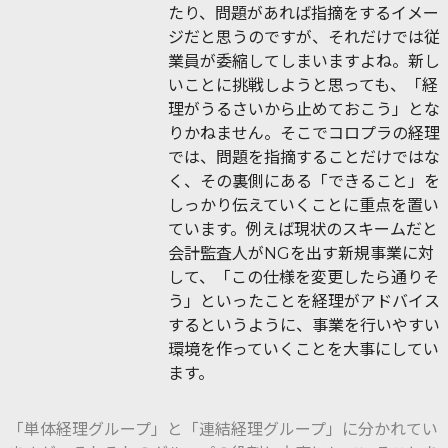
たり、問題があれば指摘をするイメー
ジだと思うのですが、それだけでは従
業員が委縮してしまいますよね。新し
いことに挑戦しようと思っても、「経
理がうるさいから止めておこう」とな
りかねません。そこでコロプラの経理
では、問題を指摘することだけではな
く、その裏側にある「できること」を
しっかり伝えていくことに重点を置い
ています。例えば現状のスキームだと
会計監査人がNGを出す新規事業に対
して、「この仕様を変更したら通りそ
う」といったことを経理がアドバイス
するというように、事業を行いやすい
環境を作っていくことを大事にしてい
ます。
「単体経理グループ」と「連結経理グループ」に分かれてい