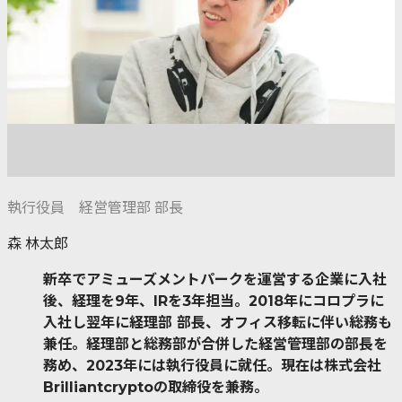
執行役員 経営管理部 部長
森 林太郎
新卒でアミューズメントパークを運営する企業に入社
後、経理を9年、IRを3年担当。2018年にコロプラに
入社し翌年に経理部 部長、オフィス移転に伴い総務も
兼任。経理部と総務部が合併した経営管理部の部長を
務め、2023年には執行役員に就任。現在は株式会社
Brilliantcryptoの取締役を兼務。