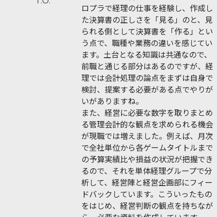
T.O.
ロプラで経理の仕事を経験し、作成し
た決算書の正しさを「見る」のと、見
られる側として決算書を「作る」とい
う点で、職種や業務の違いを感じてい
ます。土台となる知識は共通なので、
前職と通じる部分はあるのですが、経
理では会計処理の論点をまずは自身で
検討、提案する必要がある点でやりが
いがありますね。
また、経営に必要な数字を取りまとめ
る管理会計的な観点を求められる機会
が現職では増えました。例えば、月次
で全社単位から各ゲームタイトルまで
の予算実績比や損益の状況が把握でき
るので、それを単体経理グループで分
析して、経営陣と経営企画部にフィー
ドバックしています。こういったもの
をはじめ、経営判断の観点を持ちなが