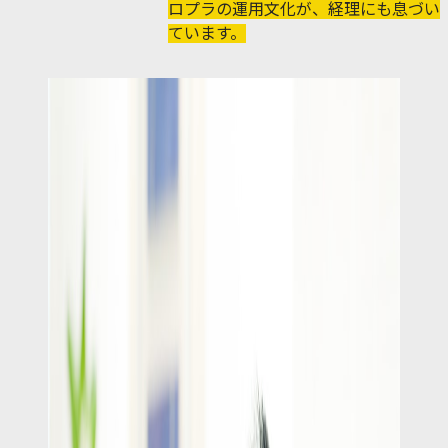
ロプラの運用文化が、経理にも息づい
ています。