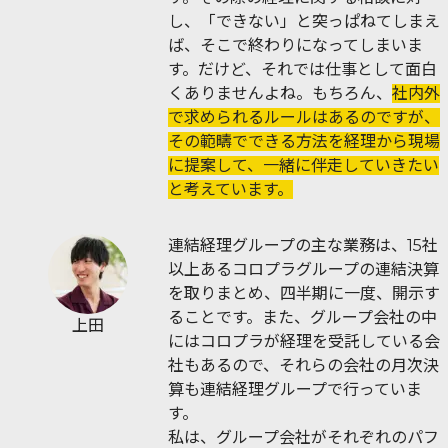
し、「できない」と突っぱねてしまえ
ば、そこで終わりになってしまいま
す。だけど、それでは仕事として面白
くありませんよね。もちろん、
社内外
で求められるルールはあるのですが、
その範疇でできる方法を経理から現場
に提案して、一緒に伴走していきたい
と考えています。
連結経理グループの主な業務は、15社
以上あるコロプラグループの連結決算
を取りまとめ、四半期に一度、開示す
ることです。また、グループ会社の中
上田
にはコロプラが経理を受託している会
社もあるので、それらの会社の月次決
算も連結経理グループで行っていま
す。
私は、グループ会社がそれぞれのパフ