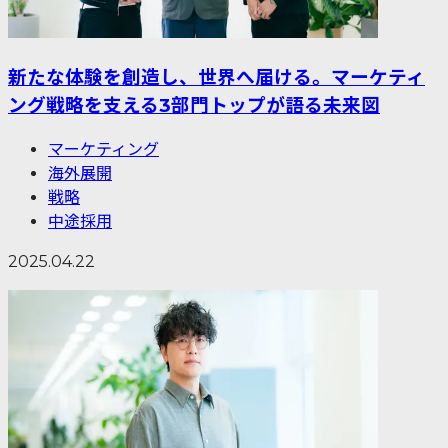
新たな体験を創造し、世界へ届ける。マーケティ
ング戦略を支える3部門トップが語る未来図
マーケティング
海外展開
戦略
中途採用
2025.04.22