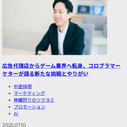
広告代理店からゲーム業界へ転身。コロプラマー
ケターが語る新たな挑戦とやりがい
中途採用
マーケティング
神魔狩りのツクヨミ
プロモーション
AI
2025.07.10