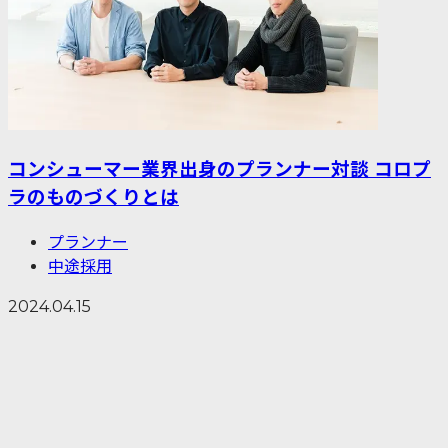
コンシューマー業界出身のプランナー対談 コロプ
ラのものづくりとは
プランナー
中途採用
2024.04.15