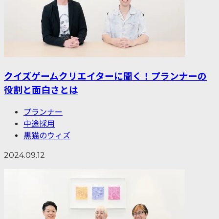
クイズゲームクリエイターに聞く！プランナーの
役割と面白さとは
プランナー
中途採用
黒猫のウィズ
2024.09.12