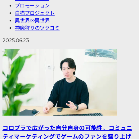
プロモーション
白猫プロジェクト
異世界∞異世界
神魔狩りのツクヨミ
2025.06.23
コロプラで広がった自分自身の可能性。コミュニ
ティマーケティングでゲームのファンを盛り上げ