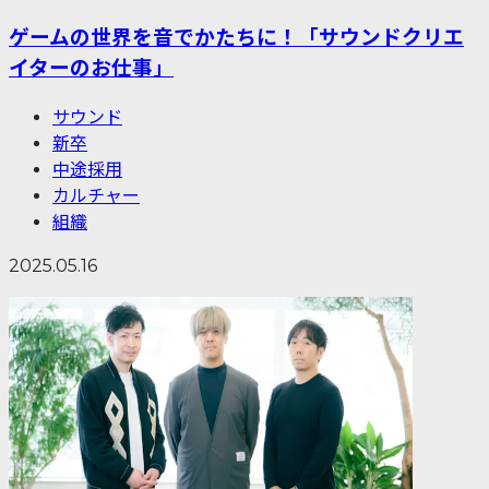
ゲームの世界を音でかたちに！「サウンドクリエ
イターのお仕事」
サウンド
新卒
中途採用
カルチャー
組織
2025.05.16