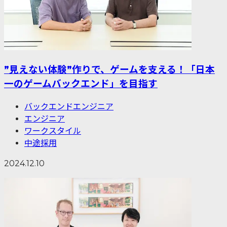
”見えない体験”作りで、ゲームを支える！「日本
一のゲームバックエンド」を目指す
バックエンドエンジニア
エンジニア
ワークスタイル
中途採用
2024.12.10