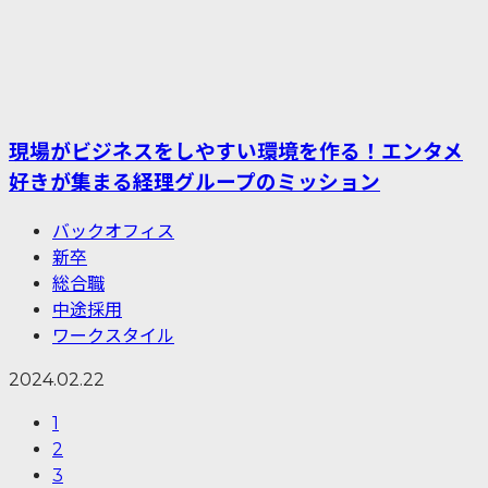
現場がビジネスをしやすい環境を作る！エンタメ
好きが集まる経理グループのミッション
バックオフィス
新卒
総合職
中途採用
ワークスタイル
2024.02.22
1
2
3