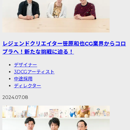
レジェンドクリエイター笹原和也CG業界からコロ
プラへ！新たな挑戦に迫る！
デザイナー
3DCGアーティスト
中途採用
ディレクター
2024.07.08