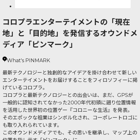
コロプラエンターテイメントの「現在
地」と「目的地」を発信するオウンドメ
ディア「ピンマーク」
What's PINMARK
最新テクノロジーと独創的なアイデアを掛け合わせて新しい
エンターテイメントをお届けすることをフィロソフィーに掲
げているコロプラ。
コロプラと最新テクノロジーとの出会いは、まだ、GPSが
一般的に認知されてなかった2000年代初頭に遡り位置情報
を活用した世界初の位置ゲー『コロニーな生活』を発表。
そのエポックな祖業はシンボル化され、コーポレートロゴに
も取り入れられています。
このオウンドメディアでも、その思いを継承し、マップ上の