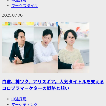
中途採用
ワークスタイル
2025.07.08
白猫、神ツク、アリスギア。人気タイトルを支える
コロプラマーケターの戦略と想い
中途採用
マーケティング