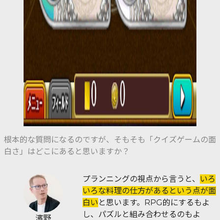
根本的な質問になるのですが、そもそも「クイズゲームの面
白さ」はどこにあると思いますか？
プランニングの視点から言うと、
いろ
いろな料理の仕方があるという点が面
白い
と思います。RPG的にするもよ
し、パズルと組み合わせるのもよ
濱野