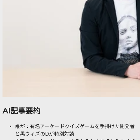
AI記事要約
誰が：有名アーケードクイズゲームを手掛けた開発者
と黒ウィズのDが特別対談