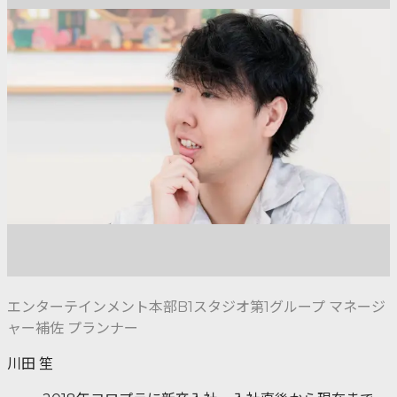
エンターテインメント本部B1スタジオ第1グループ マネージ
ャー補佐 プランナー
川田 笙