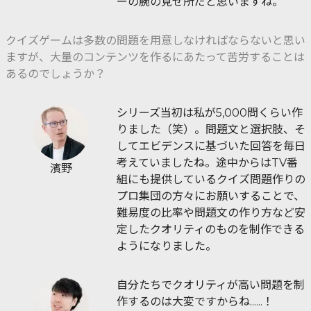
ーの腕の見せ所だと思いますね。
クイズゲームは多数の問題を用意しなければならないと思い
ますが、大量のコンテンツを作るにあたって苦労することは
あるのでしょうか？
シリーズ当初は私が5,000問くらい作
りました（笑）。問題文と選択肢、そ
してエビデンスに基づいた回答を毎日
考えていましたね。途中からはTV番
濱野
組にも提供しているクイズ問題作りの
プロ集団の方々にお願いすることで、
難易度の比率や問題文の作り方など安
定したクオリティのものを制作できる
ようになりました。
自分たちでクオリティが高い問題を制
作するのは大変ですからね......！