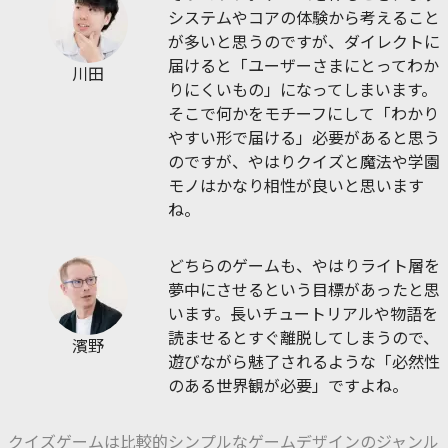
システムやコアの体験から考えること
が多いと思うのですが、ダイレクトに
届けると「ユーザーさまにとってわか
川田
りにくいもの」になってしまいます。
そこで何かをモチーフにして「わかり
やすい形で届ける」必要があると思う
のですが、やはりクイズと魔法や学園
モノはかなり相性が良いと思います
ね。
どちらのゲームも、やはりライト層を
夢中にさせるという目標があったと思
います。長いチュートリアルや物語を
読ませるとすぐ離脱してしまうので、
濱野
遊びながら魅了されるような「必然性
のある世界観が必要」ですよね。
クイズゲームは比較的シンプルなゲームデザインのジャンル