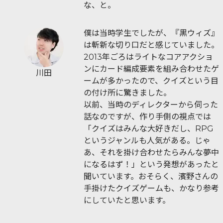
な、と。
僕は当時学生でしたが、『黒ウィズ』
は斬新な切り口だと感じていました。
2013年ごろはライトなコアアクショ
ンにカード編成要素を組み合わせたゲ
川田
ームが多かったので、クイズという目
の付け所に驚きました。
以前、当時のディレクターから伺った
話なのですが、作り手側の視点では
「クイズはみんな大好きだし、RPG
というジャンルも人気がある。じゃ
あ、それを掛け合わせたらみんな夢中
になるはず！」という発想があったと
聞いています。おそらく、濱野さんの
手掛けたクイズゲームも、かなり参考
にしていたと思います。