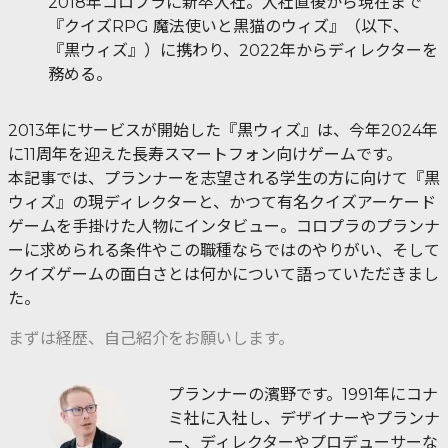
2018年コロプラに新卒入社。入社直後から現在まで
『クイズRPG 魔法使いと黒猫のウィズ』（以下、
『黒ウィズ』）に携わり、2022年からディレクターを
務める。
2013年にサービスが開始した『黒ウィズ』は、今年2024年
に11周年を迎えた長寿スマートフォン向けゲームです。
本記事では、プランナーを志望される学生の方に向けて『黒
ウィズ』の現ディレクターと、かつて有名クイズアーケード
ゲームを手掛けた人物にインタビュー。コロプラのプランナ
ーに求められる条件やこの職種ならではのやりがい、そして
クイズゲームの面白さとは何かについて語っていただきまし
た。
まずは経歴、自己紹介をお願いします。
プランナーの濱野です。1991年にコナ
ミ社に入社し、デザイナーやプランナ
ー、ディレクターやプロデューサーな