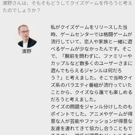
濱野さんは、そもそもどうしてクイズゲームを作ろうと考え
たのでしょうか？
私がクイズゲームをリリースした当
時、ゲームセンターでは格闘ゲームが
流行していて、恋人や家族と一緒に遊
べるゲームが少なかったんです。そこ
濱野
で、「腕前を問わずに、ファミリーや
カップルなど数多くのユーザーさまに
遊んでもらえるジャンルは何だろ
う？」と考えました。そこで当時クイ
ズ系のバラエティ番組が流行っていた
ことから、クイズなら誰でも楽しめる
だろうと考えました。
クイズの問題をジャンル分けしたのも
ポイントでした。アニメやゲームが得
意な人が芸能やファッションが得意な
友達を連れてきて協力し合うこともで