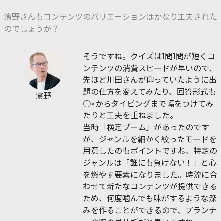
濱野さんもコンテンツのバリエーションはかなり工夫された
のでしょうか？
そうですね。クイズは1問1問が短くコ
ンテンツの消費スピードが早いので、
先ほど川田さんが仰っていたように出
題の仕方を変えてみたり、回答形式も
濱野
○×からタイピングまで幅をつけてみ
たりと工夫を重ねました。
当時「検定ブーム」があったのです
が、ジャンルを細かく絞ったモードを
用意したのもポイントですね。特定の
ジャンルは「誰にも負けない！」と心
を燃やす要素になりました。時流に合
わせて新たなコンテンツが提供できる
ため、何度噛んでも味がするような深
みを作ることができるので、プランナ