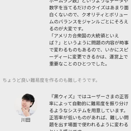
ホームラン数」というようなデータや
数字を当てるだけのクイズはあまり面
白くないので、クオリティとボリュー
ムのバランスをジャンルごとにそろえ
るのが大変です。
「アメリカ合衆国の大統領といえ
ば？」というように問題の内容が時事
で変わるものもあるので、いかにスピ
ーディーに変更できるかは、運営上で
重要なことのひとつでした。
ちょうど良い難易度を作るのも難しそうです。
『黒ウィズ』ではユーザーさまの正答
率によって自動的に難易度を振り分け
るようなシステムを用意しています。
正答率が低いものがあれば、難しい問
川田
題を出す場面で使われるように変わる