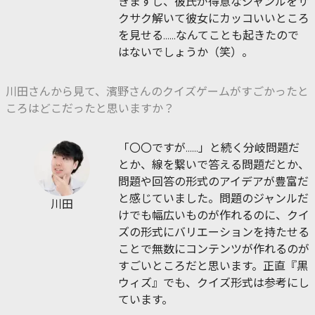
きますし、彼氏が得意なジャンルをサ
クサク解いて彼女にカッコいいところ
を見せる......なんてことも起きたので
はないでしょうか（笑）。
川田さんから見て、濱野さんのクイズゲームがすごかったと
ころはどこだったと思いますか？
「〇〇ですが......」と続く分岐問題だ
とか、線を繋いで答える問題だとか、
問題や回答の形式のアイデアが豊富だ
と感じていました。問題のジャンルだ
川田
けでも幅広いものが作れるのに、クイ
ズの形式にバリエーションを持たせる
ことで無数にコンテンツが作れるのが
すごいところだと思います。正直『黒
ウィズ』でも、クイズ形式は参考にし
ています。