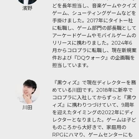
どを長年担当し、音楽ゲームやクイズ
濱野
ゲーム、シューティングゲームなどを
手掛けました。2017年にタイトー社
に転職し、ゲーム部門の部長職として
アーケードゲームやモバイルゲームの
リリースに携わりました。2024年6
月からコロプラに転職し、現在新規案
件および『DQウォーク』の企画職を
担当しています。
『黒ウィズ』で現在ディレクターを務
めている川田です。2018年に新卒で
コロプラに入社してからずっと『黒ウ
ィズ』に携わりつづけていて、9周年
川田
を迎えたタイミングの2022年にディ
レクターとなりました。ゲームは子ど
ものころから大好きで、家庭用の
RPGにハマり、ゲームセンターにも