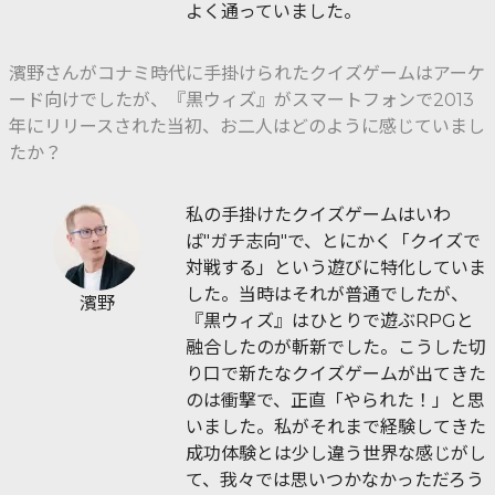
よく通っていました。
濱野さんがコナミ時代に手掛けられたクイズゲームはアーケ
ード向けでしたが、『黒ウィズ』がスマートフォンで2013
年にリリースされた当初、お二人はどのように感じていまし
たか？
私の手掛けたクイズゲームはいわ
ば"ガチ志向"で、とにかく「クイズで
対戦する」という遊びに特化していま
した。当時はそれが普通でしたが、
濱野
『黒ウィズ』はひとりで遊ぶRPGと
融合したのが斬新でした。こうした切
り口で新たなクイズゲームが出てきた
のは衝撃で、正直「やられた！」と思
いました。私がそれまで経験してきた
成功体験とは少し違う世界な感じがし
て、我々では思いつかなかっただろう