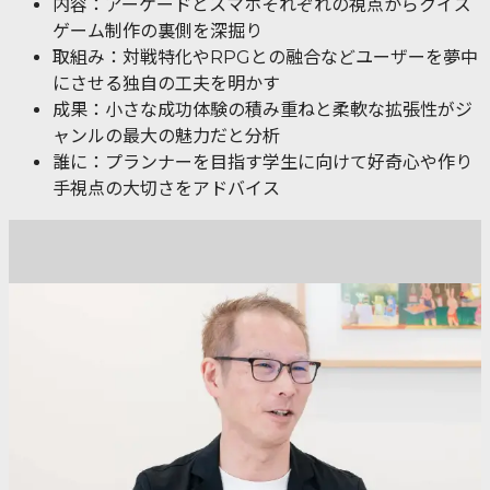
内容：アーケードとスマホそれぞれの視点からクイズ
ゲーム制作の裏側を深掘り
取組み：対戦特化やRPGとの融合などユーザーを夢中
にさせる独自の工夫を明かす
成果：小さな成功体験の積み重ねと柔軟な拡張性がジ
ャンルの最大の魅力だと分析
誰に：プランナーを目指す学生に向けて好奇心や作り
手視点の大切さをアドバイス