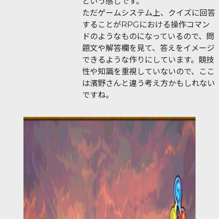
という感じです。
ただゲームシステム上、クイズに回答
することがRPGにおける操作コマン
ドのようなものになっているので、問
題文や解答欄を見て、答えをイメージ
できるような作りにしています。競技
性や知識を重視していないので、ここ
は濱野さんと違う考え方かもしれない
ですね。