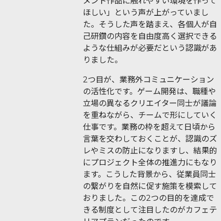
メント作品に触れやすい環境を作って
ほしい」という声が上がっていまし
た。そうした声を踏まえ、各個人が自
己研鑽の内容を自由度高く選択できる
ような仕組みが必要だという認識があ
りました。
2つ目が、業務外コミュニケーション
の活性化です。ゲーム開発は、職種や
立場の異なるクリエイター同士が議論
を重ねながら、チームで形にしていく
仕事です。業務の枠を超えて日頃から
言葉を交わしておくことが、認識のズ
レやミスの防止になりますし、結果的
にプロジェクト全体の推進力にもなり
ます。こうした背景から、従業員同士
の繋がりを自然に促す施策を模索して
おりました。この2つの目的を達成で
きる制度として注目したのがカフェテ