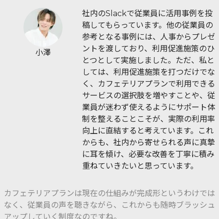
社内のSlackで従業員に活用事例を投
稿してもらっています。他の従業員の
参考となる事例には、人事からプレゼ
ントを渡しており、利用促進施策のひ
小澤
とつとして実施しました。ただ、私と
しては、利用促進施策を打つだけでな
く、カフェテリアプランで利用できる
サービスの選択肢を増やすことや、従
業員が迷わず使えるようにサポート体
制を整えることこそが、実際の利用率
向上に直結すると考えています。これ
からも、社内から寄せられる声に真摯
に耳を傾け、必要な改善を丁寧に積み
重ねていきたいと思っています。
カフェテリアプランは現在の仕組みが完成形というわけでは
なく、従業員の声を聴きながら、これからも随時ブラッシュ
アップしていく制度なのですね。