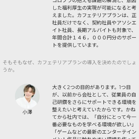
コロプラの抱える課題の解消と、意図
した福利厚生の実現が可能になると考
えました。カフェテリアプランは、正
社員だけでなく、契約社員やアソシエ
イト社員、長期アルバイトも対象で、
年間合計１４６，０００円分のサポー
トを提供しています。
そもそもなぜ、カフェテリアプランの導入を決めたのでしょ
うか。
大きく2つの目的があります。1つ目
が、以前から会社として、従業員の自
己研鑽をさらにサポートできる環境を
整えたいと考えていたからです。かね
小澤
てから社内では、「自分にとって今一
番必要なものを学べる環境が欲しい」
「ゲームなどの最新のエンターテイン