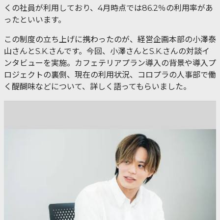
くの社員が利用しており、4月時点では86.2％の利用率があ
ったといいます。
この制度の立ち上げに携わったのが、経営企画本部の小澤泰
山さんとS.K.さんです。今回、小澤さんとS.K.さんの対談イ
ンタビューを実施。カフェテリアプラン導入の背景や導入プ
ロジェクトの裏側、現在の利用状況、コロプラの人事部で働
く醍醐味などについて、詳しく語ってもらいました。