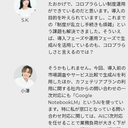
たおかげで、コロプラらしい制度運用
ができているのだと思います。導入の
目的を叶えられていますし、これまで
S.K.
の「制度が乱立し手続きも煩雑」とい
う課題も解決できました。そういえ
ば、導入フェーズや運用フェーズで生
成AIを活用しているのも、コロプラら
しさと言えるのでは？
そうかもしれません。今回、導入前の
市場調査やサービス比較で生成AIを利
用したほか、カフェテリアプランの利
用に関する社内からの問い合わせの一
小澤
次対応にも「Google
NotebookLM」というAIを使ってい
ます。特に私が窓口となっている問い
合わせ対応に関しては、AIに1次対応
を任せることで業務負荷が大きく下が