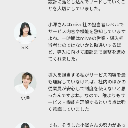
設計に落とし込んでリードしていくこ
とを大切にしていました。
小澤さんはmiive社の担当者レベルで
サービス内容や機能を熟知しています
よね。一時期はmiiveの営業・導入担
当者なのではないかと勘違いするほ
S.K.
ど、導入に向けて細部まで調整を進め
てくれました。
導入を担当する私がサービス内容を最
も理解していなければ、社内のほかの
従業員が安心して制度を使えないと思
ったんですよね。なので、誰よりもサ
小澤
ービス・機能を理解するという点は強
く意識していました
でも、そうした小澤さんの努力があっ