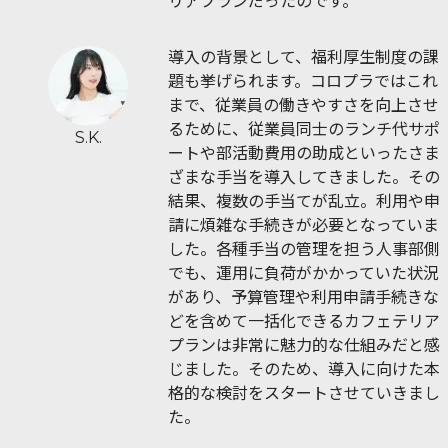
リアプランだったのです。
導入の背景として、福利厚生制度の課
題も挙げられます。コロプラではこれ
まで、従業員の働きやすさを向上させ
るために、従業員同士のランチ代サポ
S.K.
ートや部活動費用の助成といったさま
ざまな手当を導入してきました。その
結果、複数の手当てが乱立。利用や申
請に煩雑な手続きが必要となっていま
した。各種手当の管理を担う人事部側
でも、運用に負荷がかかっていた状況
があり、予算管理や利用申請手続きな
どを含めて一括化できるカフェテリア
プランは非常に魅力的な仕組みだと感
じました。そのため、導入に向けた本
格的な検討をスタートさせていきまし
た。