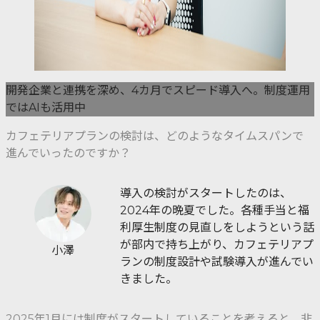
開発企業と連携を深め、4カ月でスピード導入へ。制度運用
ではAIも活用中
カフェテリアプランの検討は、どのようなタイムスパンで
進んでいったのですか？
導入の検討がスタートしたのは、
2024年の晩夏でした。各種手当と福
利厚生制度の見直しをしようという話
が部内で持ち上がり、カフェテリアプ
小澤
ランの制度設計や試験導入が進んでい
きました。
2025年1月には制度がスタートしていることを考えると、非