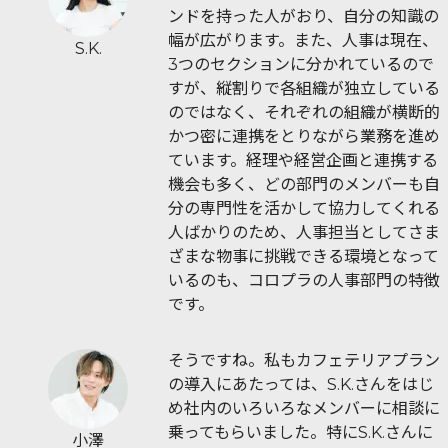
ンドを持った人がおり、自分の知識の
幅が広がります。また、人事は現在、
S.K.
3つのセクションに分かれているので
すが、縦割りで各組織が独立している
のではなく、それぞれの組織が横断的
かつ密に連携をとりながら業務を進め
ています。経理や経営企画と連携する
機会も多く、どの部門のメンバーも自
分の専門性を活かして協力してくれる
人ばかりのため、人事担当としてさま
ざまな物事に挑戦できる環境となって
いるのも、コロプラの人事部門の特徴
です。
そうですね。私もカフェテリアプラン
の導入にあたっては、S.K.さんをはじ
め社内のいろいろなメンバーに相談に
乗ってもらいました。特にS.K.さんに
小澤