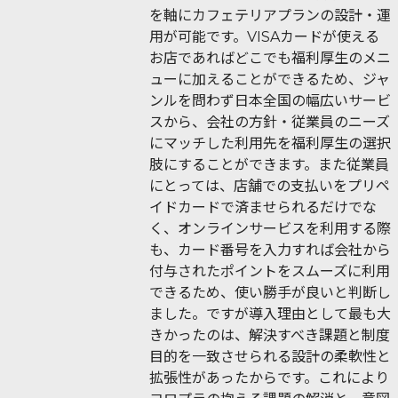
を軸にカフェテリアプランの設計・運
用が可能です。VISAカードが使える
お店であればどこでも福利厚生のメニ
ューに加えることができるため、ジャ
ンルを問わず日本全国の幅広いサービ
スから、会社の方針・従業員のニーズ
にマッチした利用先を福利厚生の選択
肢にすることができます。また従業員
にとっては、店舗での支払いをプリペ
イドカードで済ませられるだけでな
く、オンラインサービスを利用する際
も、カード番号を入力すれば会社から
付与されたポイントをスムーズに利用
できるため、使い勝手が良いと判断し
ました。ですが導入理由として最も大
きかったのは、解決すべき課題と制度
目的を一致させられる設計の柔軟性と
拡張性があったからです。これにより