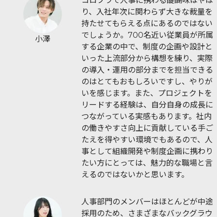
コロプラで人事に携わる醍醐味はやは
り、入社年次に関わらず大きな裁量を
持たせてもらえる点にあるのではない
でしょうか。700名近い従業員が所属
小澤
する企業の中で、制度の企画や設計と
いった上流部分から構想を練り、実際
の導入・運用の部分までを担当できる
のはとてもおもしろいですし、やりが
いを感じます。また、プロジェクトを
リードする経験は、自分自身の成長に
つながっている実感もあります。社内
の働きやすさ向上に貢献している手ご
たえを得やすい環境でもあるので、人
事として組織開発や制度企画に携わり
たい方にとっては、魅力的な職場と言
えるのではないかと思います。
人事部門のメンバーはほとんどが中途
採用のため、さまざまなバックグラウ