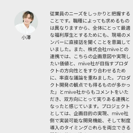
従業員のニーズをしっかりと把握する
ことです。職種によっても求めるもの
は異なりますから、全体にとって最適
な福利厚生とするためにも、現場のメ
小澤
ンバーに直接話を聞くことを意識して
いました。また、株式会社miiveとの
連携では、こちらの企画意図や実現し
たい価値と、miive社が目指すプロダ
クトの方向性とをすり合わせるため
に、率直な議論を重ねました。プロダ
クト開発の観点でも得るものが多かっ
た」とmiive社からもコメントをいた
だき、双方向にとって実りある連携と
なったと感じています。プロジェクト
としては、企画目的の実現、miive社
側で実装可能な開発機能、そして制度
導入のタイミング――これらを両立できる