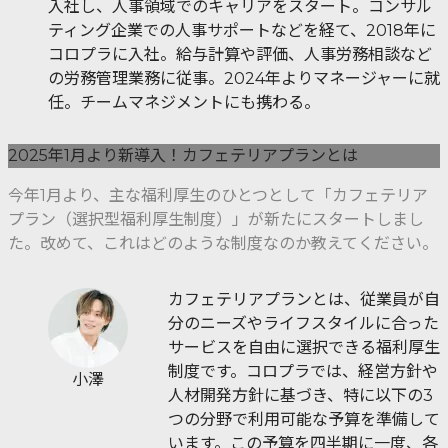
入社し、人事領域でのキャリアをスタート。コンサル
ティング企業での人事サポートなどを経て、2018年に
コロプラに入社。給与計算や評価、人事労務相談など
の労務管理業務に従事。2024年よりマネージャーに就
任。チームマネジメントにも携わる。
2025年1月より新導入！カフェテリアプランとは
今年1月より、主な福利厚生のひとつとして「カフェテリア
プラン（選択型福利厚生制度）」が新たにスタートしまし
た。改めて、これはどのような制度なのか教えてください。
カフェテリアプランとは、従業員が自
分のニーズやライフスタイルに合った
サービスを自由に選択できる福利厚生
制度です。コロプラでは、経営方針や
小澤
人材開発方針に基づき、特に以下の3
つの分野で利用可能な予算を準備して
います。この予算を四半期に一度、各