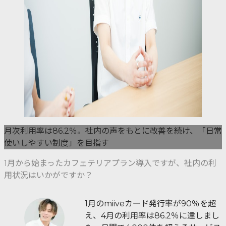
月次利用率は86.2％。社内の声をもとに改善を続け、「日常
使いしやすい制度」を目指す
1月から始まったカフェテリアプラン導入ですが、社内の利
用状況はいかがですか？
1月のmiiveカード発行率が90％を超
え、4月の利用率は86.2％に達しまし