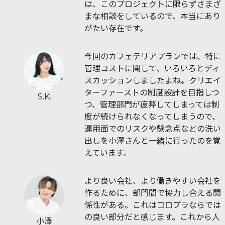
は、このプロジェクトに限らずさまざ
まな相談をしているので、本当にあり
がたい存在です。
今回のカフェテリアプランでは、特に
管理コストに関して、いろいろとディ
スカッションしましたよね。クリエイ
ターファーストの制度設計を目指しつ
S.K.
つ、管理部門が疲弊してしまっては制
度が続けられなくなってしまうので、
運用面でのリスクや懸念点などの洗い
出しを小澤さんと一緒に行ったのを覚
えています。
より良い会社、より働きやすい会社を
作るために、部門間で協力し合える関
係性がある。これはコロプラならでは
の良い部分だと感じます。これから人
小澤