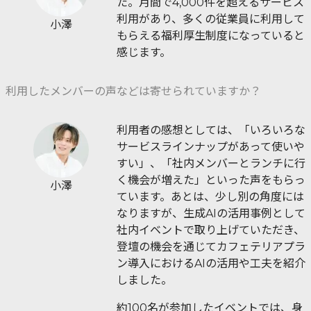
た。月間で4,000件を超えるサービス
利用があり、多くの従業員に利用して
小澤
もらえる福利厚生制度になっていると
感じます。
利用したメンバーの声などは寄せられていますか？
利用者の感想としては、「いろいろな
サービスラインナップがあって使いや
すい」、「社内メンバーとランチに行
く機会が増えた」といった声をもらっ
小澤
ています。あとは、少し別の角度には
なりますが、生成AIの活用事例として
社内イベントで取り上げていただき、
登壇の機会を通じてカフェテリアプラ
ン導入におけるAIの活用や工夫を紹介
しました。
約100名が参加したイベントでは、身