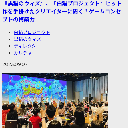
『黒猫のウィズ』、『白猫プロジェクト』ヒット
作を手掛けたクリエイターに聞く！ゲームコンセ
プトの構築力
白猫プロジェクト
黒猫のウィズ
ディレクター
カルチャー
2023.09.07