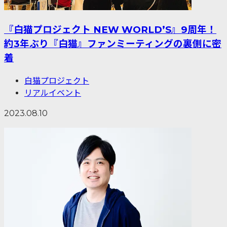
『白猫プロジェクト NEW WORLD’S』9周年！
約3年ぶり『白猫』ファンミーティングの裏側に密
着
白猫プロジェクト
リアルイベント
2023.08.10