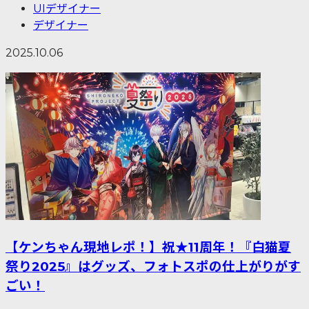
UIデザイナー
デザイナー
2025.10.06
【ケンちゃん現地レポ！】祝★11周年！『白猫夏
祭り2025』はグッズ、フォトスポの仕上がりがす
ごい！