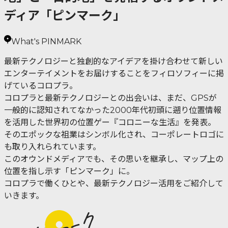
ディア「ピンマーク」
What's PINMARK
最新テクノロジーと独創的なアイデアを掛け合わせて新しい
エンターテイメントをお届けすることをフィロソフィーに掲
げているコロプラ。
コロプラと最新テクノロジーとの出会いは、まだ、GPSが
一般的に認知されてなかった2000年代初頭に遡り位置情報
を活用した世界初の位置ゲー『コロニーな生活』を発表。
そのエポックな祖業はシンボル化され、コーポレートロゴに
も取り入れられています。
このオウンドメディアでも、その思いを継承し、マップ上の
位置を指し示す「ピンマーク」に。
コロプラで働くひとや、最新テクノロジー活用をご紹介して
いきます。