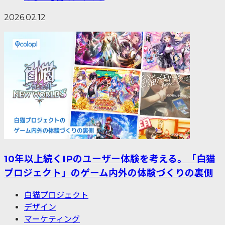
2026.02.12
10年以上続くIPのユーザー体験を考える。「白猫
プロジェクト」のゲーム内外の体験づくりの裏側
白猫プロジェクト
デザイン
マーケティング