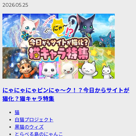
2026.05.25
にゃにゃにゃピンにゃ〜ク！？今日からサイトが
猫化？猫キャラ特集
猫
白猫プロジェクト
黒猫のウィズ
とらべる島のにゃんこ