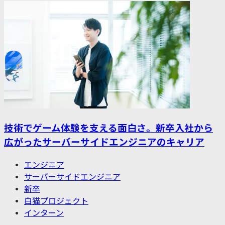
技術でゲーム体験を支える面白さ。新卒入社から
広がったサーバーサイドエンジニアのキャリア
エンジニア
サーバーサイドエンジニア
新卒
白猫プロジェクト
インターン