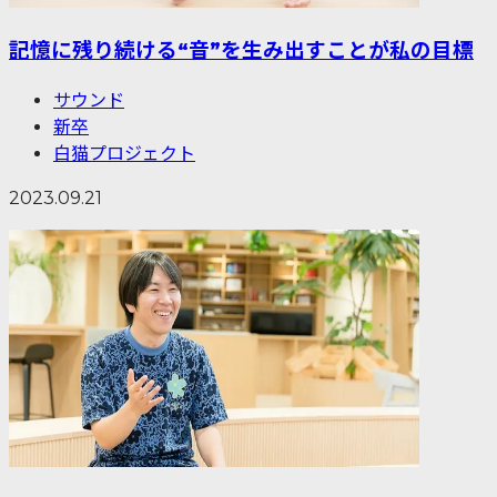
記憶に残り続ける“音”を生み出すことが私の目標
サウンド
新卒
白猫プロジェクト
2023.09.21