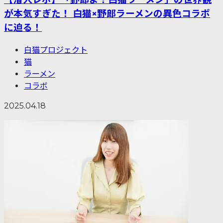
が本気すぎた！ 白猫×野郎ラーメンの異色コラボ
に迫る！
白猫プロジェクト
猫
ラーメン
コラボ
2025.04.18