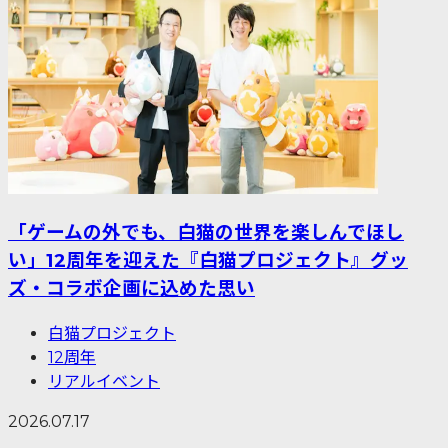
「ゲームの外でも、白猫の世界を楽しんでほし
い」12周年を迎えた『白猫プロジェクト』グッ
ズ・コラボ企画に込めた思い
白猫プロジェクト
12周年
リアルイベント
2026.07.17