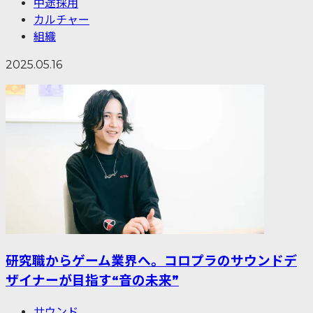
中途採用
カルチャー
組織
2025.05.16
研究職からゲーム業界へ。コロプラのサウンドデ
ザイナーが目指す“音の未来”
サウンド