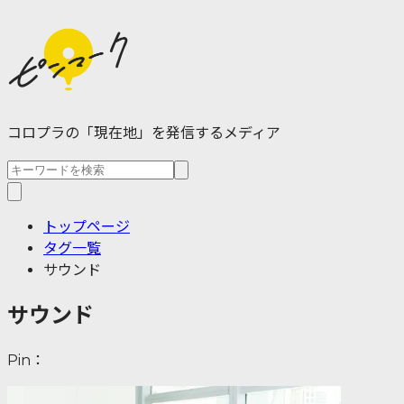
コロプラの「現在地」を発信するメディア
トップページ
タグ一覧
サウンド
サウンド
Pin：