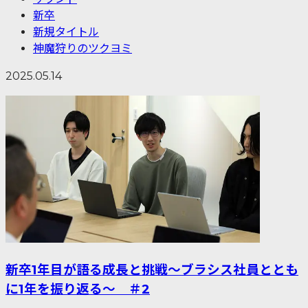
新卒
新規タイトル
神魔狩りのツクヨミ
2025.05.14
新卒1年目が語る成長と挑戦～ブラシス社員ととも
に1年を振り返る〜 ＃2