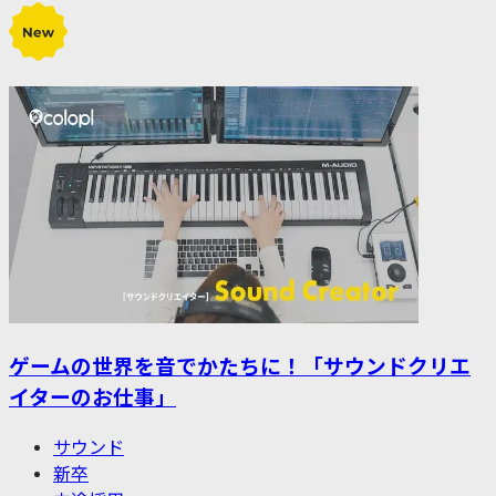
ゲームの世界を音でかたちに！「サウンドクリエ
イターのお仕事」
サウンド
新卒