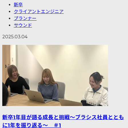
新卒
クライアントエンジニア
プランナー
サウンド
2025.03.04
新卒1年目が語る成長と挑戦～ブラシス社員ととも
に1年を振り返る〜 ＃1