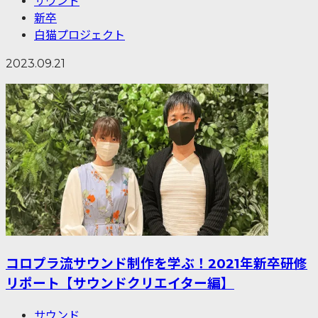
サウンド
新卒
白猫プロジェクト
2023.09.21
コロプラ流サウンド制作を学ぶ！2021年新卒研修
リポート【サウンドクリエイター編】
サウンド