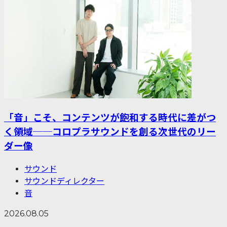
「音」こそ、コンテンツが飽和する時代に差がつ
く領域──コロプラサウンドを創る次世代のリー
ダー像
サウンド
サウンドディレクター
音
2026.08.05