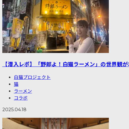
【潜入レポ】「野郎よ！白猫ラーメン」の世界観が
白猫プロジェクト
猫
ラーメン
コラボ
2025.04.18