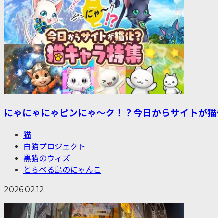
にゃにゃにゃピンにゃ〜ク！？今日からサイトが猫
猫
白猫プロジェクト
黒猫のウィズ
とらべる島のにゃんこ
2026.02.12