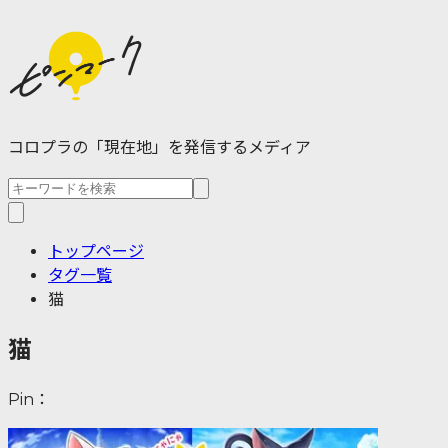
コロプラの「現在地」を発信するメディア
トップページ
タグ一覧
猫
猫
Pin：