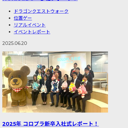
ドラゴンクエストウォーク
位置ゲー
リアルイベント
イベントレポート
2025.06.20
2025年 コロプラ新卒入社式レポート！