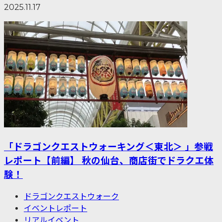
2025.11.17
「ドラゴンクエストウォーキング＜東北＞ 」参戦
レポート【前編】 秋の仙台、商店街でドラクエ体
験！
ドラゴンクエストウォーク
イベントレポート
リアルイベント