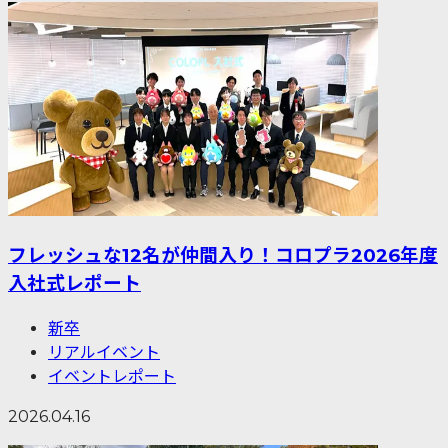
フレッシュな12名が仲間入り！コロプラ2026年度
入社式レポート
新卒
リアルイベント
イベントレポート
2026.04.16