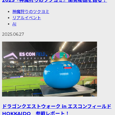
2025『神魔狩りのツクヨミ』開発秘話を語る！
神魔狩りのツクヨミ
リアルイベント
AI
2025.06.27
ドラゴンクエストウォーク in エスコンフィールド
HOKKAIDO 参戦レポート！