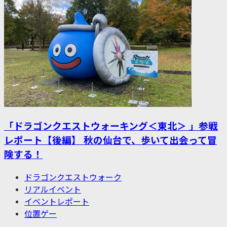
「ドラゴンクエストウォーキング＜東北＞ 」参戦
レポート【後編】 秋の仙台で、歩いて出会って冒
険する！
ドラゴンクエストウォーク
リアルイベント
イベントレポート
位置ゲー