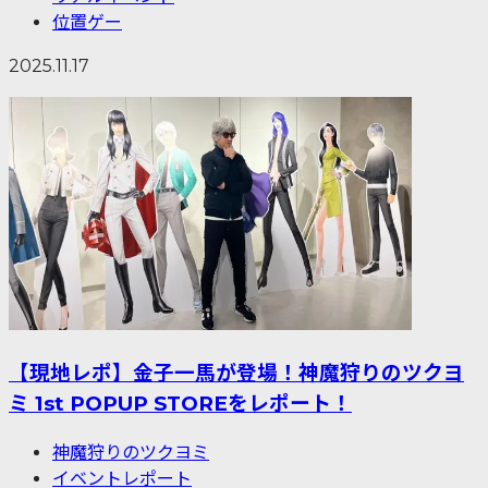
位置ゲー
2025.11.17
【現地レポ】金子一馬が登場！神魔狩りのツクヨ
ミ 1st POPUP STOREをレポート！
神魔狩りのツクヨミ
イベントレポート