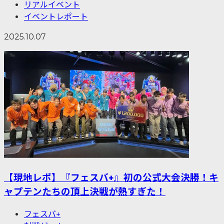
リアルイベント
イベントレポート
2025.10.07
【現地レポ】『フェスバ+』初の公式大会決勝！キ
ャプテンたちの頂上決戦が熱すぎた！
フェスバ+