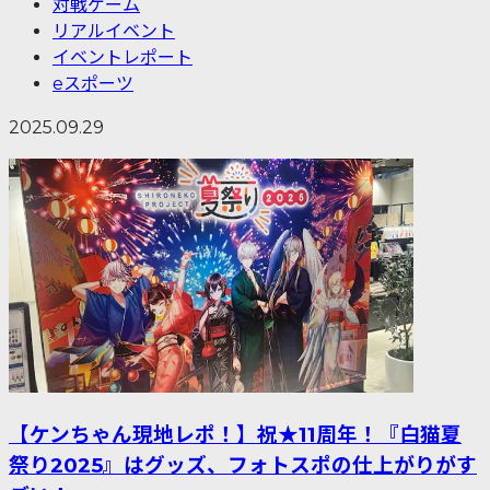
対戦ゲーム
リアルイベント
イベントレポート
eスポーツ
2025.09.29
【ケンちゃん現地レポ！】祝★11周年！『白猫夏
祭り2025』はグッズ、フォトスポの仕上がりがす