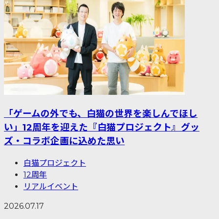
「ゲームの外でも、白猫の世界を楽しんでほし
い」12周年を迎えた『白猫プロジェクト』グッ
ズ・コラボ企画に込めた思い
白猫プロジェクト
12周年
リアルイベント
2026.07.17