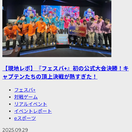
【現地レポ】『フェスバ+』初の公式大会決勝！キ
ャプテンたちの頂上決戦が熱すぎた！
フェスバ+
対戦ゲーム
リアルイベント
イベントレポート
eスポーツ
2025.09.29