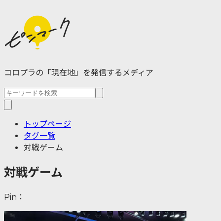
コロプラの「現在地」を発信するメディア
トップページ
タグ一覧
対戦ゲーム
対戦ゲーム
Pin：