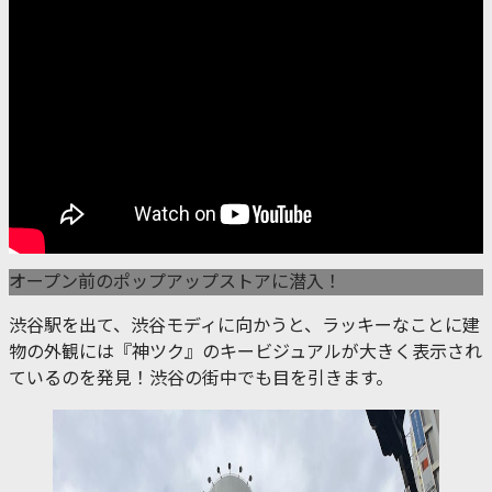
オープン前のポップアップストアに潜入！
渋谷駅を出て、渋谷モディに向かうと、ラッキーなことに建
物の外観には『神ツク』のキービジュアルが大きく表示され
ているのを発見！渋谷の街中でも目を引きます。