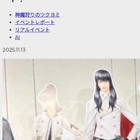
神魔狩りのツクヨミ
イベントレポート
リアルイベント
AI
2025.11.13