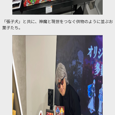
「張子犬」と共に、神魔と現世をつなぐ供物のように並ぶお
菓子たち。