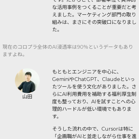
な活用事例をつくることが重要だと考
えました。マーケティング部門の取り
組みは、まさにその突破口になりまし
た。
現在のコロプラ全体のAI浸透率は90％というデータもあり
ますよね。
もともとエンジニアを中心に、
GeminiやChatGPT、Claudeといっ
たツールを使う文化がありました。さ
らにAI利用費用を補助する福利厚生制
山田
度も整っており、AIを試すことへの心
理的ハードルが低い環境でもありま
す。
そうした流れの中で、Cursorは特に
「企画職がAIと並走しながら仕事を進