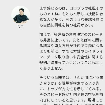
まず感じるのは、コロプラの社風その
ものですね。もともと新しい技術に敏
感な人が多く、AIのような先端分野に
も自然に興味を持つ社員が多い。
S.F.
加えて、経営陣の意思決定のスピード
も非常に速いです。たとえばAIに関す
る議論や導入方針が社内で話題になる
よりも前に、すでに方針やガイドライ
ン、データ取り扱いや安全性に関する
規則が決まっていくということも珍し
くありません。
そういう意味では、「AI活用にどう向
き合うか」を現場が模索するより先
に、トップが方向性を示してくれる。
そのスピード感が社内全体の空気を前
向きにしていると思います。現場にと