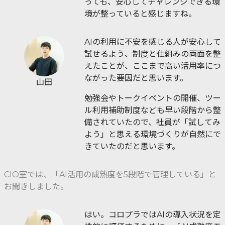
っても、安心してチャレンジできる環
境が整っていると感じますね。
AIの利用に不安を感じる人が安心して
試せるよう、制度と仕組みの両面を整
えたことが、ここまで高い活用率につ
ながった要因だと思います。
山田
勉強会やトークイベントの開催、ツー
ル利用補助制度なども早い段階から整
備されていたので、社員が「試してみ
よう」と思える環境づくりが自然にで
きていたのだと思います。
CIO室では、「AI活用の成熟度を5段階で管理している」と
お聞きしました。
はい。コロプラではAIの導入状況を定