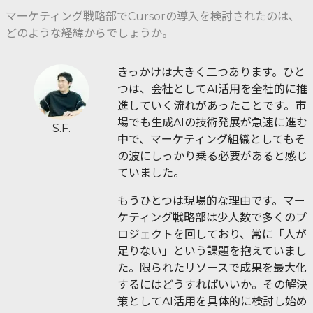
マーケティング戦略部でCursorの導入を検討されたのは、
どのような経緯からでしょうか。
きっかけは大きく二つあります。ひと
つは、会社としてAI活用を全社的に推
進していく流れがあったことです。市
場でも生成AIの技術発展が急速に進む
S.F.
中で、マーケティング組織としてもそ
の波にしっかり乗る必要があると感じ
ていました。
もうひとつは現場的な理由です。マー
ケティング戦略部は少人数で多くのプ
ロジェクトを回しており、常に「人が
足りない」という課題を抱えていまし
た。限られたリソースで成果を最大化
するにはどうすればいいか。その解決
策としてAI活用を具体的に検討し始め