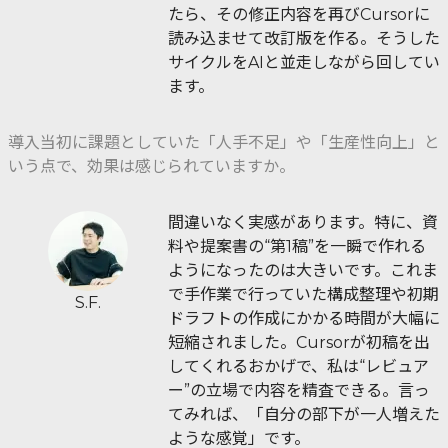
たら、その修正内容を再びCursorに
読み込ませて改訂版を作る。そうした
サイクルをAIと並走しながら回してい
ます。
導入当初に課題としていた「人手不足」や「生産性向上」と
いう点で、効果は感じられていますか。
間違いなく実感があります。特に、資
料や提案書の“第1稿”を一瞬で作れる
ようになったのは大きいです。これま
で手作業で行っていた構成整理や初期
S.F.
ドラフトの作成にかかる時間が大幅に
短縮されました。Cursorが初稿を出
してくれるおかげで、私は“レビュア
ー”の立場で内容を精査できる。言っ
てみれば、「自分の部下が一人増えた
ような感覚」です。