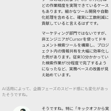
どの作業精度を実現できているケース
もあります。細かなツール開発や自動
化処理を含めると、確実に工数削減に
貢献していると言えるはずです。
マーケティング部門ではないですが、
非エンジニアがCursorを使ってドキ
ュメント検索ツールを構築し、プロジ
ェクト内の情報共有を大幅に効率化し
た例があります。従来10分かかってい
た検索作業が1分程度で完了するよう
になったなど、実務ベースの改善が見
え始めています。
AI活用によって、企画フェーズのスピード感にも変化があっ
たそうですね。
そうですね。特に「キックオフから実