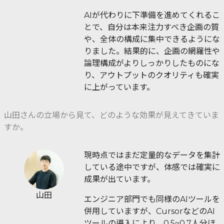
AIが代わりに下準備を進めてくれるこ
とで、自分は本来注力すべき企画の質
や、全体の構成に集中できるようにな
りました。結果的に、企画の網羅性や
論理構成がよりしっかりしたものにな
り、アウトプットのクオリティも確実
に上がっています。
山田さんの立場から見て、どのような効果が見えてきていま
すか。
現時点ではまだ定量的なデータを集計
している途中ですが、体感では確実に
成果が出ています。
山田
エンジニア部門でも同様のAIツールを
併用していますが、CursorなどのAI
ツールの導入により、0.5~0.7人分ほ