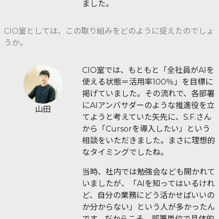
ました。
CIO室としては、この取り組みをどのように捉えたのでしょ
うか。
CIO室では、もともと「全社員がAIを
使える状態＝活用率100％」を目標に
掲げていました。その流れで、各部署
にAIアンバサダーのような推進役を立
山田
てようと考えていた矢先に、S.F.さん
から「Cursorを導入したい」という
相談をいただきました。まさに理想的
なタイミングでしたね。
当時、社内では勉強会なども開かれて
いましたが、「AIを知ってはいるけれ
ど、自分の業務にどう活かせばいいの
か分からない」という人が多かったん
です。だからこそ、部署単位で具体的