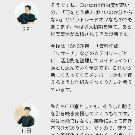
そうですね。Cursorは自由度が高い
分、「何をどう使えばいいのか分から
ない」というトレードオフなものでも
あります。今は導入初期を経て、ある
S.F.
程度事例が蓄積されてきた段階です。
今後は「SNS運用」「資料作成」
「リサーチ」などのカテゴリーごと
に、活用例を整理してガイドラインに
落とし込んでいく予定です。これから
新しく入ってくるメンバーも迷わず使
えるような仕組みをつくりたいと考え
ています。
私たちCIO室としても、そうした動き
を引き続き支援していくつもりです。
AIは万能ではなく、業務によって向き
不向きがあります。ですので、使うこ
山田