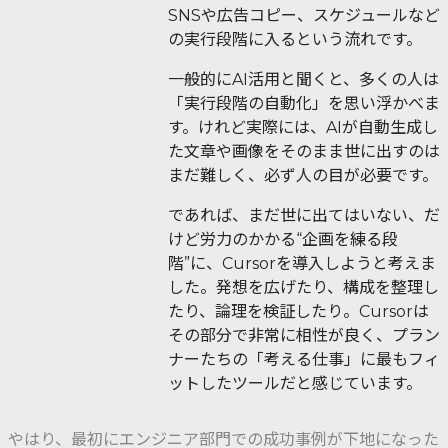
SNSや広告コピー、スケジュールなど
の実行段階に入るという流れです。
一般的にAI活用と聞くと、多くの人は
「実行段階の自動化」を思い浮かべま
す。けれど実際には、AIが自動生成し
た文章や画像をそのまま世に出すのは
まだ難しく、必ず人の目が必要です。
であれば、まだ世に出てはいない、だ
けど労力のかかる“企画を練る段
階”に、Cursorを導入しようと考えま
した。発想を広げたり、構成を整理し
たり、論理を検証したり。Cursorは
その部分で非常に相性が良く、プラン
ナーたちの「考える仕事」に最もフィ
ットしたツールだと感じています。
やはり、最初にエンジニア部門での成功事例が下地になった