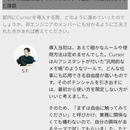
と課題
部内にCursorを導入する際、どのように進めていったので
しょうか。非エンジニアのメンバーにも分かるように工夫さ
れた点があれば教えてください。
導入当初は、あえて細かなルールや使
用方法は定めませんでした。Cursor
はAIアシスタントが付いた“汎用的な
メモ帳”のようなツールで、どんな仕
S.F.
事にも応用できる自由度が高いもので
す。そのポテンシャルを引き出すに
は、最初から使い方を限定しない方が
いいと考えました。
そのため、「まずは自由に触ってみて
ください」と呼びかけ、業務に関係な
くても構わないので、自分の興味があ
るテーマで試してもらいました。たと