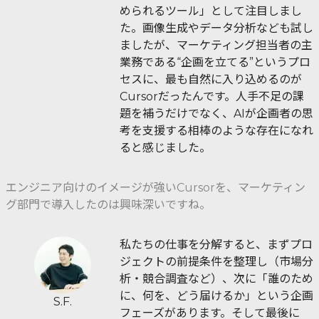
められるツール」として注目しまし
た。画像生成やデータ分析なども試し
ましたが、マーケティング担当者の主
業務である“企画を立てる”というプロ
セスに、最も自然に入り込めるのが
Cursorだったんです。人手不足の課
題を補うだけでなく、AIが企画者の思
考を支援する相棒のような存在になれ
ると感じました。
エンジニア向けのイメージが強いCursorを、マーケティン
グ部門で導入したのは興味深いですね。
私たちの仕事を分解すると、まずプロ
ジェクトの前提条件を整理し（市場分
析・競合調査など）、次に「誰のため
に、何を、どう届けるか」という企画
S.F.
フェーズがあります。そして最後に