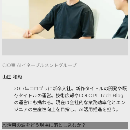
CIO室 AIイネーブルメントグループ
山田 和毅
2017年コロプラに新卒入社。新作タイトルの開発や既
存タイトルの運営。技術広報やCOLOPL Tech Blog
の運営にも携わる。現在は全社的な業務効率化とエン
ジニアの生産性向上を目指し、AI活用推進を担う。
AI活用の波をどう現場に落とし込むか？