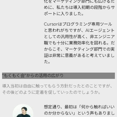
化をマーケティング部門にも広げるた
めに、私たちは導入初期の段階からサ
ポートに入りました。
Cursorはプログラミング専用ツール
と思われがちですが、AIエージェント
としての汎用性が高く、非エンジニア
職でも十分に業務効率化を図れる。だ
からこそ、マーケティング部門での実
証は非常に意義があると考えていまし
た。
"もくもく会"からの活用の広がり
導入当初は自由に触ってもらう方針だったとのことですが、
その後どのように定着を促していったのでしょうか。
想定通り、最初は「何から触ればいい
のか分からない」という声もありまし