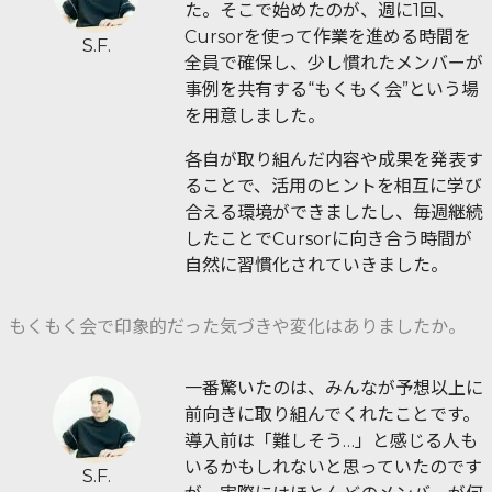
た。そこで始めたのが、週に1回、
Cursorを使って作業を進める時間を
S.F.
全員で確保し、少し慣れたメンバーが
事例を共有する“もくもく会”という場
を用意しました。
各自が取り組んだ内容や成果を発表す
ることで、活用のヒントを相互に学び
合える環境ができましたし、毎週継続
したことでCursorに向き合う時間が
自然に習慣化されていきました。
もくもく会で印象的だった気づきや変化はありましたか。
一番驚いたのは、みんなが予想以上に
前向きに取り組んでくれたことです。
導入前は「難しそう…」と感じる人も
いるかもしれないと思っていたのです
S.F.