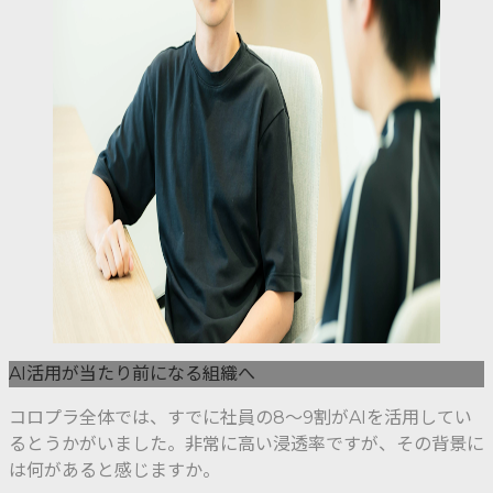
AI活用が当たり前になる組織へ
コロプラ全体では、すでに社員の8〜9割がAIを活用してい
るとうかがいました。非常に高い浸透率ですが、その背景に
は何があると感じますか。