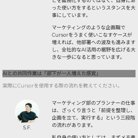
とを義務化するのではなく、自身にあ
った使い方をするというスタンスを大
事にしています。
マーケティングのような企画職で
Cursorをうまく使いこなすケースが
増えれば、他部署への波及も進みます
し、全社的なAI活用の裾野を広げる大
きな一歩になると思っています。
AIとの共同作業は「部下が一人増えた感覚」
実際にCursorを使用する際の流れを教えてください。
マーケティング部のプランナーの仕事
は、ざっくり言うと「前提を整理し、
企画を立て、実行する」という三段階
の流れがあります。
S.F.
私自身の使い方としては、まずメモ書