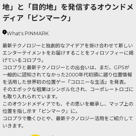
地」と「目的地」を発信するオウンドメ
ディア「ピンマーク」
What's PINMARK
最新テクノロジーと独創的なアイデアを掛け合わせて新しい
エンターテイメントをお届けすることをフィロソフィーに掲
げているコロプラ。
コロプラと最新テクノロジーとの出会いは、まだ、GPSが
一般的に認知されてなかった2000年代初頭に遡り位置情報
を活用した世界初の位置ゲー『コロニーな生活』を発表。
そのエポックな祖業はシンボル化され、コーポレートロゴに
も取り入れられています。
このオウンドメディアでも、その思いを継承し、マップ上の
位置を指し示す「ピンマーク」に。
コロプラで働くひとや、最新テクノロジー活用をご紹介して
いきます。