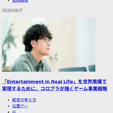
宮田裕章
2026.06.17
「Entertainment in Real Life」を世界規模で
実現するために。コロプラが描くゲーム事業戦略
経営の考え方
位置ゲー
AI