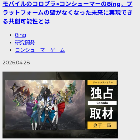
モバイルのコロプラ×コンシューマーの8ing。プ
ラットフォームの壁がなくなった未来に実現でき
る共創可能性とは
8ing
研究開発
コンシューマーゲーム
2026.04.28