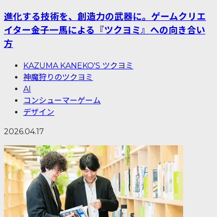
進化する技術を、創造力の武器に。ゲームクリエ
イター金子一馬による『ツクヨミ』への向き合い
方
KAZUMA KANEKO'S ツクヨミ
神魔狩りのツクヨミ
AI
コンシューマーゲーム
デザイン
2026.04.17