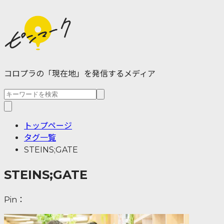
コロプラの「現在地」を発信するメディア
トップページ
タグ一覧
STEINS;GATE
STEINS;GATE
Pin：