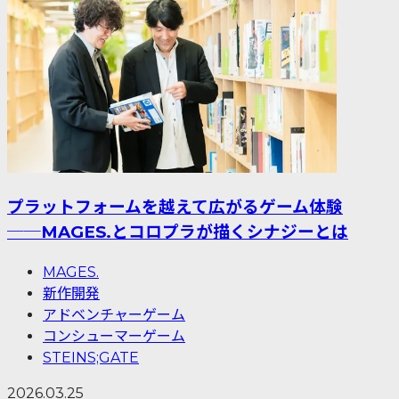
プラットフォームを越えて広がるゲーム体験
──MAGES.とコロプラが描くシナジーとは
MAGES.
新作開発
アドベンチャーゲーム
コンシューマーゲーム
STEINS;GATE
2026.03.25