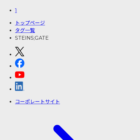
1
トップページ
タグ一覧
STEINS;GATE
コーポレートサイト