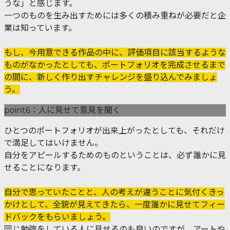
うな」と感じます。
一つのものを生み出すためには多くの積み重ねが必要だと企
業は知っています。
もし、今用意できる作品の中に、評価項目に該当するような
ものがなかったとしても、ポートフォリオを完成させるまで
の間に、新しく作り出すチャレンジを盛り込んでみましょ
う。
point6：人に見せて意見を聞く
ひとつのポートフォリオが出来上がったとしても、それだけ
で満足してはいけません。
自分をアピールするためのものということは、必ず誰かに見
せることになります。
自分で思っていたことと、人の考えが違うことに気付くきっ
かけとして、全貌が見えてきたら、一度誰かに見せてフィー
ドバックをもらいましょう。
同じ勉強をしている人に見せるのも良いのですが、アートや