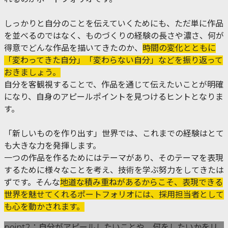
しっかりと自分のことを伝えていくためにも、ただ単に作品
を並べるのではなく、ものづくりの経験の長さや濃さ、何が
得意でどんな作品を描いてきたのか、
時間の変化とともに
「変わってきた自分」「変わらない自分」などを振り返って
おきましょう。
自分を客観視することで、作品を通じて伝えたいことが明確
になり、自身のアピールポイントを見つけるヒントとなりま
す。
「新しいものを作り出す」世界では、これまでの経験はとて
も大きな力を発揮します。
一つの作品を作るためにはテーマがあり、そのテーマを表現
するために様々なことを考え、技術を学ぶ努力をしてきたは
ずです。そんな
地道な積み重ねがあるからこそ、表現できる
世界を魅せてくれるポートフォリオには、採用担当者として
も心を動かされます。
point2：自分がアピールしたいことや、何をしたいかをリ