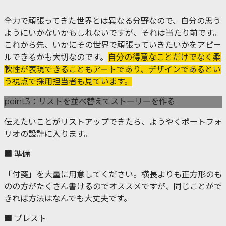
全力で頑張ってきた世界とは異なる分野なので、自分の思う
ようにいかないかもしれないですが、それは当たり前です。
これから先、いかにその世界で頑張っていきたいかをアピー
ルできるかも大切なのです。
自分の得意なことだけでなく柔
軟性が表現できることもアートであり、デザインであるとい
う視点で採用担当者も見ています。
point3：リストを並べ替えてストーリーを作る
伝えたいことがリストアップできたら、ようやくポートフォ
リオの設計に入ります。
■ 準備
「付箋」を大量に用意してください。横長よりも正方形のも
のの方がたくさん書けるのでオススメですが、同じことがで
きれば方法はなんでも大丈夫です。
■ ブレスト