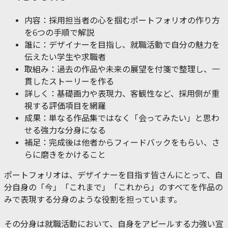
内容：採用担当者の心を掴むポートフォリオの作り方
を6つの手順で解説
誰に：デザイナーを目指し、就職活動で自分の魅力を
伝えたい学生や求職者
取組み：過去の作品や未来の展望を付箋で整理し、一
貫したストーリーを作る
詳しく：基礎画力や表現力、客観性など、採用側が重
視する評価項目を網羅
成果：単なる作品集ではなく「会ってみたい」と思わ
せる強力な分身になる
補足：完成後は他者からフィードバックをもらい、さ
らに磨きをかけること
ポートフォリオは、デザイナーを目指す皆さんにとって、自
分自身の「今」「これまで」「これから」のすべてを作品の
みで表現する分身のような役割を担っています。
その分身は就職活動において、自身をアピールする力強い宣