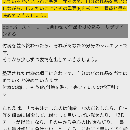
いているかという点にも着目するので、自分の作品を思い出
しながら、伝えたいこととその重要度を考えて、順番と量を
決めていきましょう。
point4：ストーリーに合わせて作品をはめ込み、リデザイ
ンする
付箋を並べ終わったら、それがあなたの分身のシルエットで
す。
そこから少しずつ表情を出していきましょう。
整理された付箋の項目に合わせて、自分のどの作品を当ては
めていくか決めていきます。
付箋の横に、もう1枚付箋を貼って書いていくのが便利で
す。
たとえば、「最も注力したのは油絵」なのだとしたら、自信
作を綺麗に撮影して、縁なしで目いっぱい載せたり、「3D
アートが得意」なら、その中から会心の1枚選んだり、「書
いた量は誰にも負けない」としたら、これまで書いてきた絵