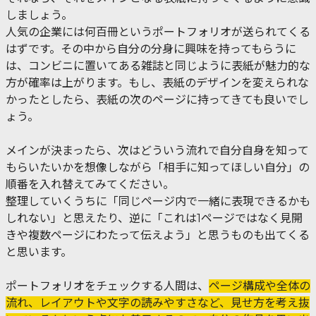
しましょう。
人気の企業には何百冊というポートフォリオが送られてくる
はずです。その中から自分の分身に興味を持ってもらうに
は、コンビニに置いてある雑誌と同じように表紙が魅力的な
方が確率は上がります。もし、表紙のデザインを変えられな
かったとしたら、表紙の次のページに持ってきても良いでし
ょう。
メインが決まったら、次はどういう流れで自分自身を知って
もらいたいかを想像しながら「相手に知ってほしい自分」の
順番を入れ替えてみてください。
整理していくうちに「同じページ内で一緒に表現できるかも
しれない」と思えたり、逆に「これは1ページではなく見開
きや複数ページにわたって伝えよう」と思うものも出てくる
と思います。
ポートフォリオをチェックする人間は、
ページ構成や全体の
流れ、レイアウトや文字の読みやすさなど、見せ方を考え抜