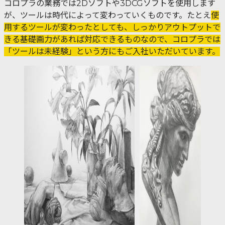
コロプラの業務では2Dソフトや3DCGソフトを使用します
が、ツールは時代によって変わっていくものです。たとえ
使
用するツールが変わったとしても、しっかりアウトプットで
きる基礎画力があれば対応できるものなので、コロプラでは
「ツールは未経験」という方にもご入社いただいています。