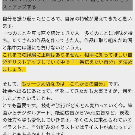
ストアップする
自分を振り返ったところで、自身の特徴が見えてきたと思い
ます。
一つのことを真っ直ぐ続けてきた人。多くのことに興味を持
ち、たくさんの作品を作ってきた人。作品に取り組んだ時間
と集中力は誰にも負けないという人。
これまでの経験に正解はありません。相手に知ってほしい自
分をリストアップしていく中で「一番伝えたい自分」を決め
ましょう。
そして、
もう一つ大切なのは「これからの自分」
です。
社会へ出るにあたって、何をしてきたかも大事ですが、何を
したいかということも、
とても重要です。 技術や流行がどんどん変わっていく今。絵
画からデジタルアート、紙面広告からWeb広告など、表現
の仕方や場も変化していきます。多くの人に求められている
イラストと、自分好みのイラストではテイストが異なってい
ることもあるかもしれません。