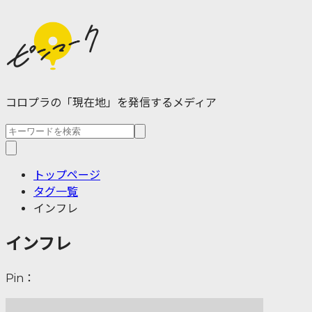
コロプラの「現在地」を発信するメディア
トップページ
タグ一覧
インフレ
インフレ
Pin：