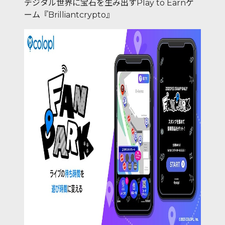
デジタル世界に宝石を生み出すPlay to Earnゲ
ーム『Brilliantcrypto』