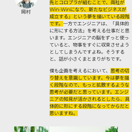
先とコロプラが組むことで、両社が
Win-Winになり、新たなビジネスが
岡村
成立する」という夢を描いている段階
です。
一方でエンジニアは、「具体的
に形にする方法」を考える仕事だと思
います。エンジニアの脳をずっと使っ
ていると、物事をすぐに収束させよう
としてしまうんですよね。そうする
と、話が小さくまとまりがちです。
僕も企画を考えるにおいて、
思考の切
り替えを意識しています。今は夢を描
く段階なので、もっと拡散するような
思考が必要だと思っています。エンジ
ニアの知見が活かされるとしたら、具
体的に形にする段階になってからだと
思いますね。