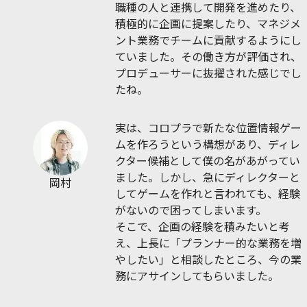
職種の人と連携して開発を進めたり、
積極的に企画に提案したり、マネジメ
ント業務でチームに貢献するようにし
ていました。その働き方が評価され、
プロデューサーに抜擢された感じでし
たね。
実は、コロプラで新たな位置情報ゲー
ムを作ろうという構想があり、ディレ
クター候補として僕の名があがってい
ました。しかし、急にディレクターと
岡村
してゲームを作れと言われても、経験
がないので困ってしまいます。
そこで、企画の経験を積みたいと考
え、上長に「プランナー的な業務を増
やしたい」と相談したところ、今の業
務にアサインしてもらいました。