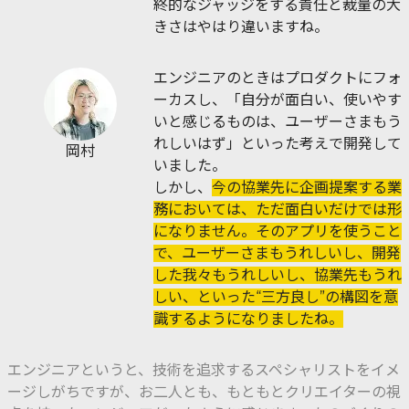
終的なジャッジをする責任と裁量の大
きさはやはり違いますね。
エンジニアのときはプロダクトにフォ
ーカスし、「自分が面白い、使いやす
いと感じるものは、ユーザーさまもう
れしいはず」といった考えで開発して
岡村
いました。
しかし、
今の協業先に企画提案する業
務においては、ただ面白いだけでは形
になりません。そのアプリを使うこと
で、ユーザーさまもうれしいし、開発
した我々もうれしいし、協業先もうれ
しい、といった“三方良し”の構図を意
識するようになりましたね。
エンジニアというと、技術を追求するスペシャリストをイメ
ージしがちですが、お二人とも、もともとクリエイターの視