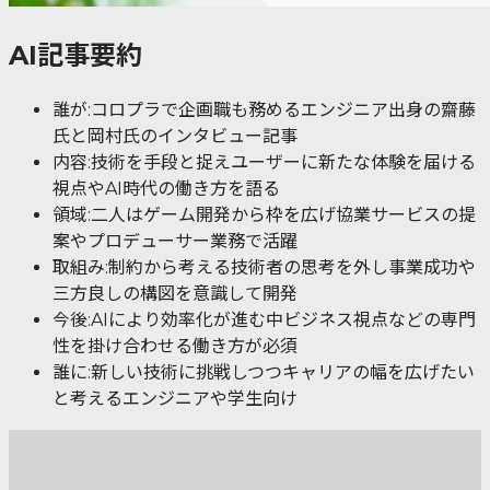
AI記事要約
誰が:コロプラで企画職も務めるエンジニア出身の齋藤
氏と岡村氏のインタビュー記事
内容:技術を手段と捉えユーザーに新たな体験を届ける
視点やAI時代の働き方を語る
領域:二人はゲーム開発から枠を広げ協業サービスの提
案やプロデューサー業務で活躍
取組み:制約から考える技術者の思考を外し事業成功や
三方良しの構図を意識して開発
今後:AIにより効率化が進む中ビジネス視点などの専門
性を掛け合わせる働き方が必須
誰に:新しい技術に挑戦しつつキャリアの幅を広げたい
と考えるエンジニアや学生向け