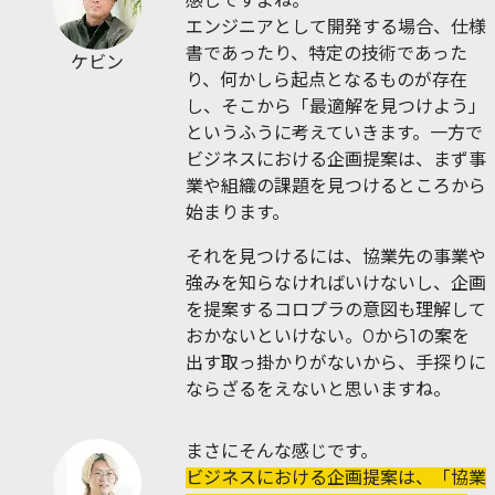
感じですよね。
エンジニアとして開発する場合、仕様
書であったり、特定の技術であった
ケビン
り、何かしら起点となるものが存在
し、そこから「最適解を見つけよう」
というふうに考えていきます。一方で
ビジネスにおける企画提案は、まず事
業や組織の課題を見つけるところから
始まります。
それを見つけるには、協業先の事業や
強みを知らなければいけないし、企画
を提案するコロプラの意図も理解して
おかないといけない。0から1の案を
出す取っ掛かりがないから、手探りに
ならざるをえないと思いますね。
まさにそんな感じです。
ビジネスにおける企画提案は、「協業