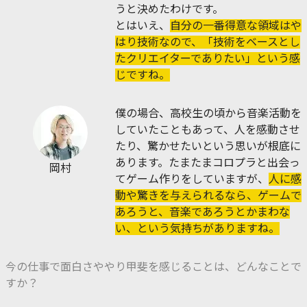
うと決めたわけです。
とはいえ、
自分の一番得意な領域はや
はり技術なので、「技術をベースとし
たクリエイターでありたい」という感
じですね。
僕の場合、高校生の頃から音楽活動を
していたこともあって、人を感動させ
たり、驚かせたいという思いが根底に
あります。たまたまコロプラと出会っ
岡村
てゲーム作りをしていますが、
人に感
動や驚きを与えられるなら、ゲームで
あろうと、音楽であろうとかまわな
い、という気持ちがありますね。
今の仕事で面白さややり甲斐を感じることは、どんなことで
すか？