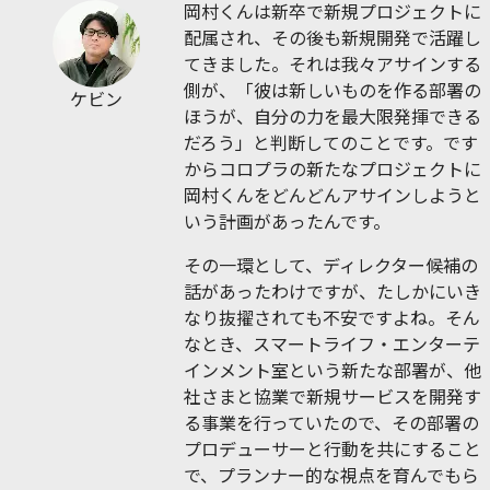
岡村くんは新卒で新規プロジェクトに
配属され、その後も新規開発で活躍し
てきました。それは我々アサインする
側が、「彼は新しいものを作る部署の
ケビン
ほうが、自分の力を最大限発揮できる
だろう」と判断してのことです。です
からコロプラの新たなプロジェクトに
岡村くんをどんどんアサインしようと
いう計画があったんです。
その一環として、ディレクター候補の
話があったわけですが、たしかにいき
なり抜擢されても不安ですよね。そん
なとき、スマートライフ・エンターテ
インメント室という新たな部署が、他
社さまと協業で新規サービスを開発す
る事業を行っていたので、その部署の
プロデューサーと行動を共にすること
で、プランナー的な視点を育んでもら