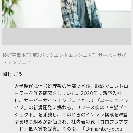
技術基盤本部 第2バックエンドエンジニア部 サーバーサイ
ドエンジニア
岡村 ごう
大学時代は信号処理系の学部で学び、脳波でコントロ
ーラーを作る研究をしていた。2020年に新卒入社
し、サーバーサイドエンジニアとして『ユージェネラ
イブ』の新規開発に携わる。リリース後は『白猫プロ
ジェクト』を兼務し、このときのインフラ構成を改善
する取り組みが評価され、社内表彰式「コロプラアワ
ード」個人賞を受賞。その後、『Brilliantcrypto』