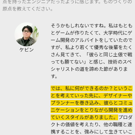
点を持ったエンジニアだったように感じます。ものづくりの
原点を教えてください。
そうかもしれないですね。私はもとも
とゲームが作りたくて、大学時代にゲ
ーム開発のアルバイトをしていたので
すが、私より若くて優秀な後輩をたく
ケビン
さん見てきて、「彼らと同じ土俵で戦
っても勝てない」と感じ、技術のスペ
シャリストの道を諦めた節がありま
す。
では、私に何ができるのか？というこ
とを考えていった先に、デザイナーや
プランナーを巻き込み、彼らとコミュ
ニケーションをとりながら開発を進め
ていくスタイルがありました。
プロダ
クトの価値を考えたり、他の職種と連
携することを、強みにして生きていこ