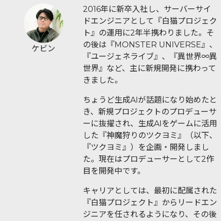
2016年に新卒入社し、サーバーサイ
ドエンジニアとして『白猫プロジェク
ト』の運用に2年半携わりました。そ
の後は『MONSTER UNIVERSE』、
ケビン
『ユージェネライブ』、『異世界∞異
世界』など、主に新規開発に携わって
きました。
ちょうど生成AIが話題になり始めたと
き、新規プロジェクトのプロデューサ
ーに抜擢され、生成AIをゲームに活用
した『神魔狩りのツクヨミ』（以下、
『ツクヨミ』）を企画・開発しまし
た。現在はプロデューサーとして2作
目を開発中です。
キャリアとしては、最初に配属された
『白猫プロジェクト』からリードエン
ジニアを任されるようになり、その後