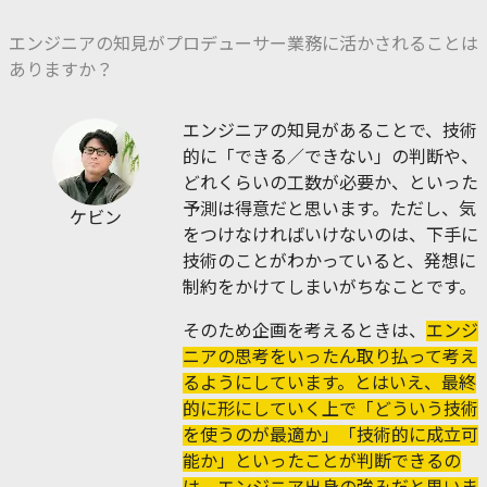
エンジニアの知見がプロデューサー業務に活かされることは
ありますか？
エンジニアの知見があることで、技術
的に「できる／できない」の判断や、
どれくらいの工数が必要か、といった
予測は得意だと思います。ただし、気
ケビン
をつけなければいけないのは、下手に
技術のことがわかっていると、発想に
制約をかけてしまいがちなことです。
そのため企画を考えるときは、
エンジ
ニアの思考をいったん取り払って考え
るようにしています。とはいえ、最終
的に形にしていく上で「どういう技術
を使うのが最適か」「技術的に成立可
能か」といったことが判断できるの