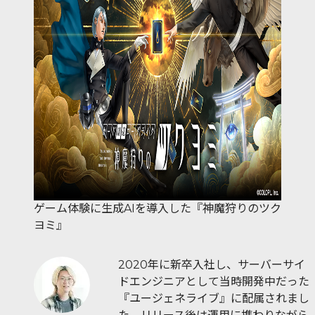
ゲーム体験に生成AIを導入した『神魔狩りのツク
ヨミ』
2020年に新卒入社し、サーバーサイ
ドエンジニアとして当時開発中だった
『ユージェネライブ』に配属されまし