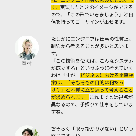
は、エンジニア出身の強みだと思いま
す。
実装したときのイメージができる
ので、「この形でいきましょう」と自
信を持ってゴーサインが出せます。
たしかにエンジニアは仕事の性質上、
制約から考えることが多いと思いま
す。
「この技術を使えば、こんなシステム
岡村
が成立する」というふうに考えていく
わけですが、
ビジネスにおける企画提
案は、「そもそもの目的は何だっ
け？」と本質に立ち返って考えること
が求められます。
これまでとは視点が
異なるので、手探りで仕事をしていま
すね。
おそらく「取っ掛かりがない」という