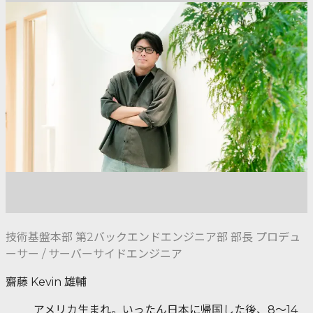
技術基盤本部 第2バックエンドエンジニア部 部長 プロデュ
ーサー / サーバーサイドエンジニア
齋藤 Kevin 雄輔
アメリカ生まれ。いったん日本に帰国した後、8～14