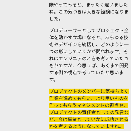
際やってみると、まったく違いました
ね。この気づきは大きな経験になりま
した。
プロデューサーとしてプロジェクト全
体を動かす立場になると、あらゆる技
術やデザインを統括し、どのように一
つの形にしていくかが問われます。そ
れはエンジニアのときも考えていたつ
もりですが、今思えば、あくまで開発
する側の視点で考えていたと思いま
す。
プロジェクトのメンバーに気持ちよく
作業を進めてもらい、より良いものを
作ってもらうマネジメントの視点や、
プロジェクトの責任者としての発言な
ど、今は事業としていかに成功させる
かを考えるようになっていますね。