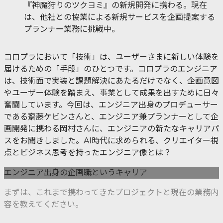
『神魔狩りのツクヨミ』の新規開発に携わる。現在
は、他社との協業による新規サービスを企画提案する
プランナー業務に挑戦中。
コロプラにおいて「技術」は、ユーザーさまに新しい体験を
届けるための「手段」のひとつです。コロプラのエンジニア
は、技術面で実装と課題解決にあたるだけでなく、企画意図
やユーザー体験を踏まえ、事業として成果を出すために日々
奮闘しています。今回は、エンジニア出身のプロデューサー
である齋藤ケビンさんと、エンジニア兼プランナーとして企
画開発に携わる岡村さんに、エンジニアの新たなキャリアパ
スをお聞きしました。AI時代に求められる、クリエイター視
点とビジネス思考を持ったエンジニア像とは？
エンジニア出身の企画職というキャリア
まずは、これまで携わってきたプロジェクトと現在の業務内
容を教えてください。