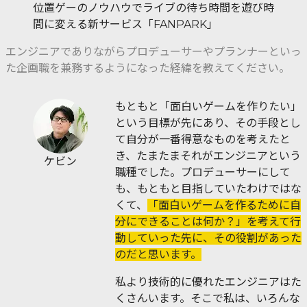
位置ゲーのノウハウでライブの待ち時間を遊び時
間に変える新サービス「FANPARK」
エンジニアでありながらプロデューサーやプランナーといっ
た企画職を兼務するようになった経緯を教えてください。
もともと「面白いゲームを作りたい」
という目標が先にあり、その手段とし
て自分が一番得意なものを考えたと
き、たまたまそれがエンジニアという
ケビン
職種でした。プロデューサーにして
も、もともと目指していたわけではな
くて、
「面白いゲームを作るために自
分にできることは何か？」を考えて行
動していった先に、その役割があった
のだと思います。
私より技術的に優れたエンジニアはた
くさんいます。そこで私は、いろんな