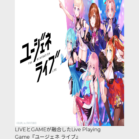
LIVEとGAMEが融合したLive Playing
Game『ユージェネ ライブ』