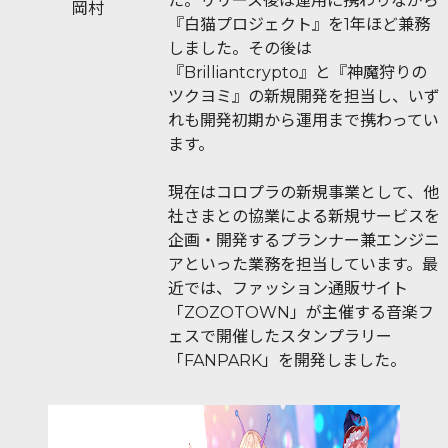
た。リリース後は運用に携わりながら
岡村
『白猫プロジェクト』を1年ほど兼務
しました。その後は
『Brilliantcrypto』と『神魔狩りの
ツクヨミ』の新規開発を担当し、いず
れも開発初期から運用まで携わってい
ます。
現在はコロプラの新規事業として、他
社さまとの協業による新規サービスを
企画・開発するプランナー兼エンジニ
アといった業務を担当しています。最
近では、ファッション通販サイト
「ZOZOTOWN」が主催する音楽フ
ェスで開催したスタンプラリー
「FANPARK」を開発しました。