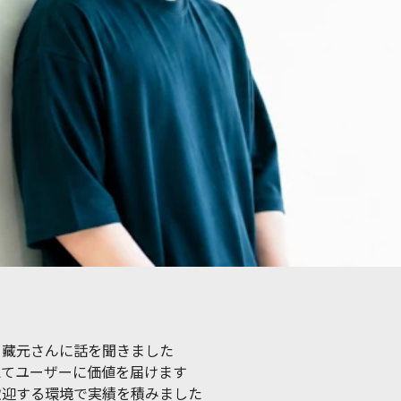
る藏元さんに話を聞きました
えてユーザーに価値を届けます
歓迎する環境で実績を積みました