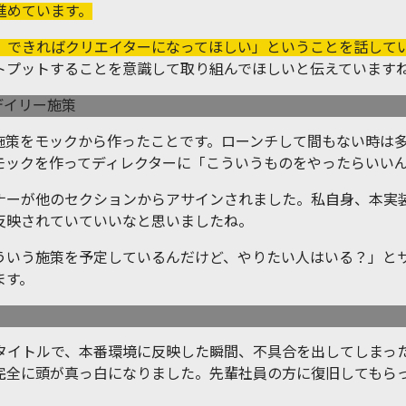
進めています。
、できればクリエイターになってほしい」ということを話して
トプットすることを意識して取り組んでほしいと伝えています
デイリー施策
の施策をモックから作ったことです。ローンチして間もない時は
モックを作ってディレクターに「こういうものをやったらいい
ナーが他のセクションからアサインされました。私自身、本実
反映されていていいなと思いましたね。
ういう施策を予定しているんだけど、やりたい人はいる？」と
ます。
タイトルで、本番環境に反映した瞬間、不具合を出してしまっ
完全に頭が真っ白になりました。先輩社員の方に復旧してもら