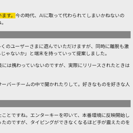
います。
今の時代、AIに取って代わられてしまいかねないの
ね。
多くのユーザーさまに遊んでいただけますが、同時に離脱も激
んじゃないか」と端末を持っていって提案しました。
装には携わっていないのですが、実際にリリースされたときは
サーバーチームの中で聞かれたりして。好きなものを好きな人
たことですね。エンターキーを叩いて、本番環境に反映開始し
ったのですが、タイピングができなくなるほど手が震えたのを