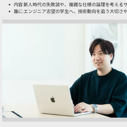
内容:新人時代の失敗談や、複雑な仕様の論理を考える
誰に:エンジニア志望の学生へ、技術動向を追う大切さ