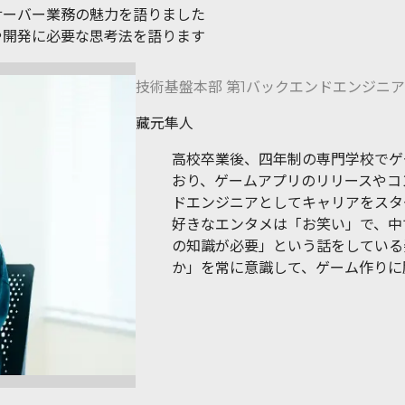
サーバー業務の魅力を語りました
や開発に必要な思考法を語ります
技術基盤本部 第1バックエンドエンジニア
藏元隼人
高校卒業後、四年制の専門学校でゲ
おり、ゲームアプリのリリースやコ
ドエンジニアとしてキャリアをスタ
好きなエンタメは「お笑い」で、中
の知識が必要」という話をしている
か」を常に意識して、ゲーム作りに