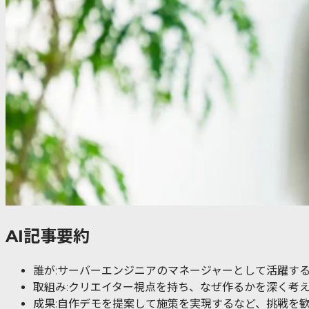
AI記事要約
誰が:サーバーエンジニアのマネージャーとして活躍す
取組み:クリエイター視点を持ち、なぜ作るかを深く考
成果:自作デモを提案して施策を実現するなど、挑戦を