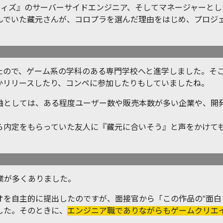
ウィズ』のサーバーサイドエンジニア、そしてマネージャーと
んでいた藏元さんが、コロプラを選んだ理由をはじめ、プロジ
たので、ゲーム系の学科のある専門学校へと進学しました。そ
かリリースしたり、コンペに参加したりもしていましたね。
軸としては、ある程度ユーザー数や販売本数が多い企業や、開
ら内定をもらっていた友人に『藏元に合いそう』と声をかけて
業が多くありました。
オを自主的に提出したのですが、面接官から「この作品の"面白
した。そのときに、
エンジニア職でありながらもゲームクリエ