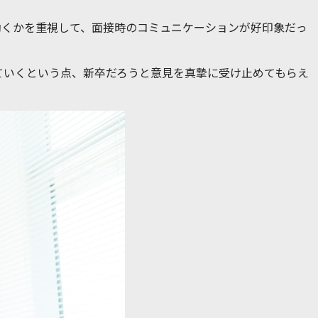
働くかを重視して、面接時のコミュニケーションが好印象だっ
ていくという点、新卒だろうと意見を真摯に受け止めてもらえ