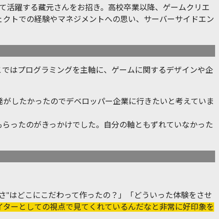
して活躍する藏元さんをお招き。高校卒業以降、ゲームクリエ
ェクトでの経験やマネジメントへの思い、サーバーサイドエン
こではプログラミングを主軸に、ゲームに関するデザインや企
発がしたかったのでデベロッパー企業に行きたいと考えていま
もらったのがきっかけでした。自分の軸ともずれていなかった
さ"はどこにこだわって作ったの？」「どういった体験をさせ
イターとしての視点で見てくれているんだなと非常に好印象を