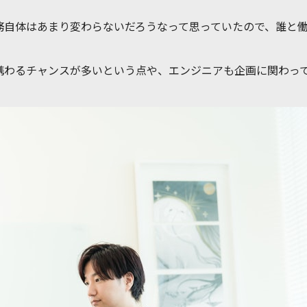
務自体はあまり変わらないだろうなって思っていたので、誰と
携わるチャンスが多いという点や、エンジニアも企画に関わっ