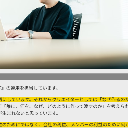
F』の運用を担当しています。
切にしています。それからクリエイターとしては「なぜ作るの
だ「誰に、何を、なぜ、どのように作って渡すのか」を考えら
が生まれないと思っています。
益のためにではなく、会社の利益、メンバーの利益のために何