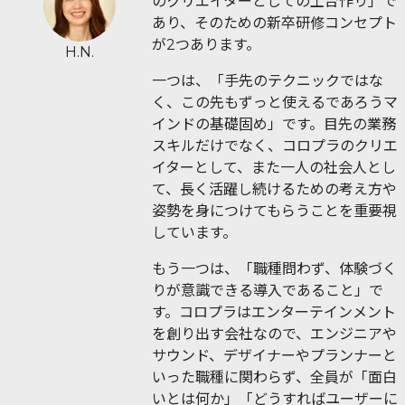
のクリエイターとしての土台作り」で
あり、そのための新卒研修コンセプト
が2つあります。
H.N.
一つは、「手先のテクニックではな
く、この先もずっと使えるであろうマ
インドの基礎固め」です。目先の業務
スキルだけでなく、コロプラのクリエ
イターとして、また一人の社会人とし
て、長く活躍し続けるための考え方や
姿勢を身につけてもらうことを重要視
しています。
もう一つは、「職種問わず、体験づく
りが意識できる導入であること」で
す。コロプラはエンターテインメント
を創り出す会社なので、エンジニアや
サウンド、デザイナーやプランナーと
いった職種に関わらず、全員が「面白
いとは何か」「どうすればユーザーに