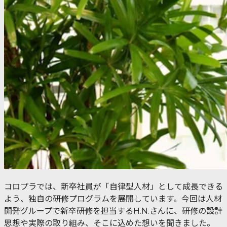
コロプラでは、新卒社員が「自律型人材」として成長できる
よう、独自の研修プログラムを展開しています。今回は人材
開発グループで新卒研修を担当するH.N.さんに、研修の設計
思想や実際の取り組み、そこに込めた想いを聞きました。