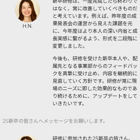
新卒研修は、一度完成したら終わりで
はなく、常に改善していくべきものだ
と考えています。例えば、昨年度の成
果発表会の運営から見えた課題を元
H.N.
に、今年度はより本人の深い内省と成
長実感に繋がるよう、形式を二段階に
変更しました。
今後も、研修を受けた新卒本人や、配
属先となる事業部からのフィードバッ
クを真摯に受け止め、内容を継続的に
見直していく方針です。研修が常に現
場のニーズに即した効果的なものであ
り続けるために、アップデートをして
いきたいです。
25新卒の皆さんへメッセージをお願いします。
研修に参加された25新卒の皆さん、