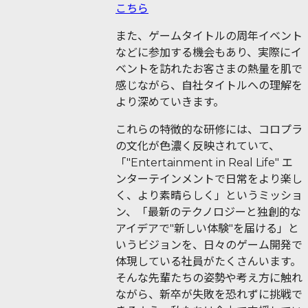
こちら
また、ゲームタイトルの周年イベント
などに参加する機会もあり、実際にイ
ベントを訪れたお客さまの熱量を肌で
感じながら、自社タイトルへの理解を
より深めていきます。
これらの特徴的な研修には、コロプラ
の文化が色濃く反映されていて、
「"Entertainment in Real Life" エ
ンターテインメントで日常をより楽し
く、より素晴らしく」というミッショ
ン、「最新のテクノロジーと独創的な
アイデアで"新しい体験"を届ける」と
いうビジョンを、日々のゲーム開発で
体現している社員がたくさんいます。
そんな先輩たちの姿勢や考え方に触れ
ながら、新卒が失敗を恐れずに挑戦で