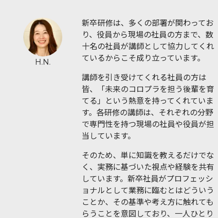
新卒研修は、多くの部署が関わってお
り、役員から現場の社員の方まで、数
十名の社員が講師として協力してくれ
ているからこそ成り立っています。
H.N.
講師を引き受けてくれる社員の方は
皆、「未来のコロプラを担う後輩を育
てる」という熱意を持ってくれていま
す。各研修の講師は、それぞれの分野
で専門性を持つ現場の社員や役員が担
当しています。
そのため、単に知識を教えるだけでな
く、実務に基づいた視点や経験を共有
しています。新卒社員がプロフェッシ
ョナルとして業務に臨むとはどういう
ことか、その基準や考え方に触れても
らうことを意図しており、一人ひとり