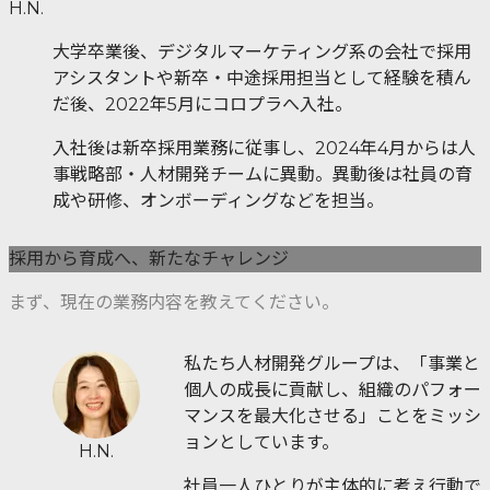
H.N.
大学卒業後、デジタルマーケティング系の会社で採用
アシスタントや新卒・中途採用担当として経験を積ん
だ後、2022年5月にコロプラへ入社。
入社後は新卒採用業務に従事し、2024年4月からは人
事戦略部・人材開発チームに異動。異動後は社員の育
成や研修、オンボーディングなどを担当。
採用から育成へ、新たなチャレンジ
まず、現在の業務内容を教えてください。
私たち人材開発グループは、「事業と
個人の成長に貢献し、組織のパフォー
マンスを最大化させる」ことをミッシ
ョンとしています。
H.N.
社員一人ひとりが主体的に考え行動で