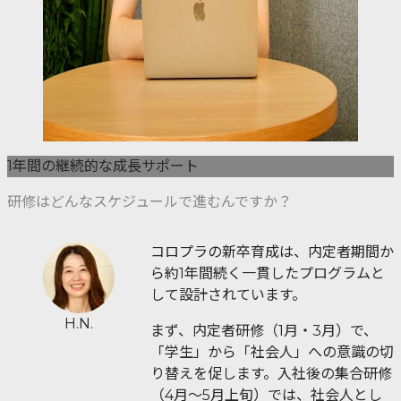
1年間の継続的な成長サポート
研修はどんなスケジュールで進むんですか？
コロプラの新卒育成は、内定者期間か
ら約1年間続く一貫したプログラムと
して設計されています。
H.N.
まず、内定者研修（1月・3月）で、
「学生」から「社会人」への意識の切
り替えを促します。入社後の集合研修
（4月〜5月上旬）では、社会人とし