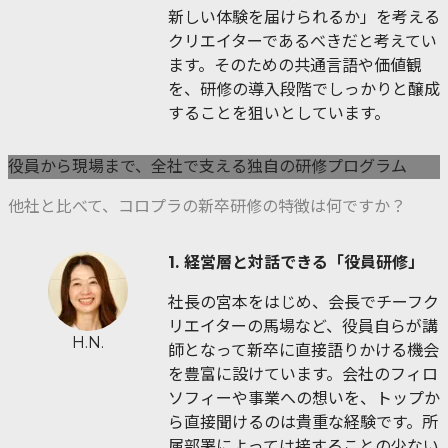
新しい体験を届けられるか」を考える
クリエイターであるべきだと考えてい
ます。そのための共通言語や価値観
を、研修の導入段階でしっかりと醸成
することを狙いとしています。
役員から現場まで、全社で支える独自の研修プログラム
他社と比べて、コロプラの新卒研修の特徴は何ですか？
1. 経営層と対話できる「役員研修」
社長の宮本をはじめ、会長でチーフク
リエイターの馬場など、役員自らが講
H.N.
師となって新卒に直接語りかける機会
を豊富に設けています。会社のフィロ
ソフィーや事業への想いを、トップか
ら直接聞けるのは貴重な経験です。所
属部署によっては接することの少ない