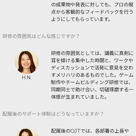
の成果物や発表に対しても、プロの視
点から客観的なフィードバックを行う
ようにしてもらっています。
研修の雰囲気はどんな感じですか？
研修の雰囲気としては、講義に真剣に
耳を傾ける集中した時間と、ワークや
ディスカッションで活発に意見を交わ
すメリハリのあるものでした。ゲーム
H.N.
制作やチームビルディング研修では、
同期同士で助け合い、切磋琢磨する一
体感が生まれていました。
配属後のサポート体制はどうなっていますか？
配属後のOJTでは、各部署の上長や