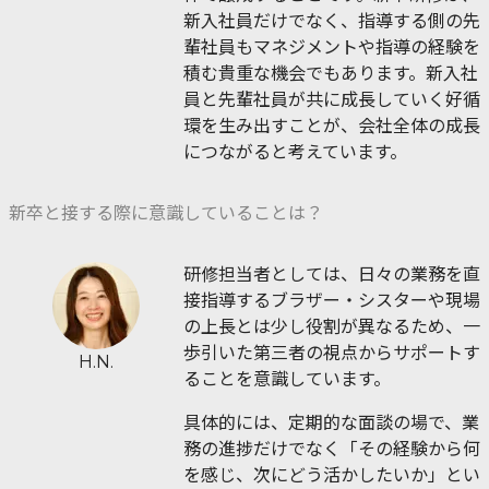
新入社員だけでなく、指導する側の先
輩社員もマネジメントや指導の経験を
積む貴重な機会でもあります。新入社
員と先輩社員が共に成長していく好循
環を生み出すことが、会社全体の成長
につながると考えています。
新卒と接する際に意識していることは？
研修担当者としては、日々の業務を直
接指導するブラザー・シスターや現場
の上長とは少し役割が異なるため、一
歩引いた第三者の視点からサポートす
H.N.
ることを意識しています。
具体的には、定期的な面談の場で、業
務の進捗だけでなく「その経験から何
を感じ、次にどう活かしたいか」とい