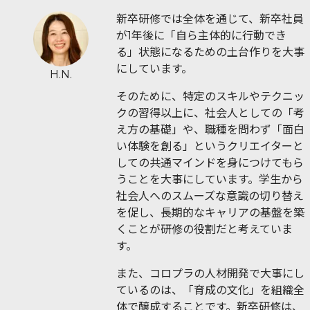
新卒研修では全体を通じて、新卒社員
が1年後に「自ら主体的に行動でき
る」状態になるための土台作りを大事
にしています。
H.N.
そのために、特定のスキルやテクニッ
クの習得以上に、社会人としての「考
え方の基礎」や、職種を問わず「面白
い体験を創る」というクリエイターと
しての共通マインドを身につけてもら
うことを大事にしています。学生から
社会人へのスムーズな意識の切り替え
を促し、長期的なキャリアの基盤を築
くことが研修の役割だと考えていま
す。
また、コロプラの人材開発で大事にし
ているのは、「育成の文化」を組織全
体で醸成することです。新卒研修は、