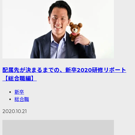
配属先が決まるまでの、新卒2020研修リポート
【総合職編】
新卒
総合職
2020.10.21