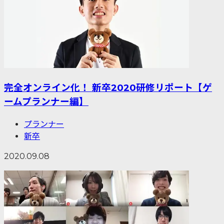
完全オンライン化！ 新卒2020研修リポート【ゲ
ームプランナー編】
プランナー
新卒
2020.09.08