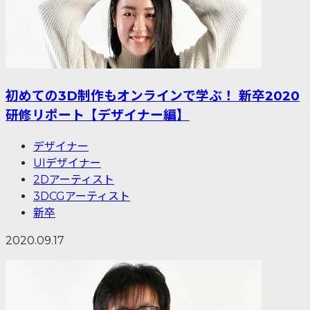
初めての3D制作もオンラインで学ぶ！ 新卒2020
研修リポート【デザイナー編】
デザイナー
UIデザイナー
2Dアーティスト
3DCGアーティスト
新卒
2020.09.17