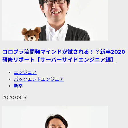
コロプラ流開発マインドが試される！？新卒2020
研修リポート【サーバーサイドエンジニア編】
エンジニア
バックエンドエンジニア
新卒
2020.09.15