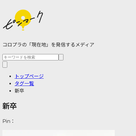
コロプラの「現在地」を発信するメディア
トップページ
タグ一覧
新卒
新卒
Pin：