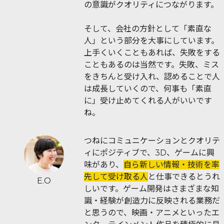
の意識がクオリティにつながります。
そして、会社の方針として「素直な
人」という部分を大事にしています。
上手くいくこともあれば、失敗をする
こともあるのは当然です。失敗、ミス
をきちんと受け入れ、認めることで人
は成長していくので、何事も「素直
に」受け止めてくれる人がいいです
ね。
つねにコミュニケーションとクオリテ
ィにポジティブで、3D、ゲームに興
味があり、
自ら新しい情報・技術を率
先して受け取る人
と仕事できるとうれ
E.O
しいです。ゲーム開発はさまざまな知
識・経験が創造力に反映される業務だ
と思うので、映画・アニメといったエ