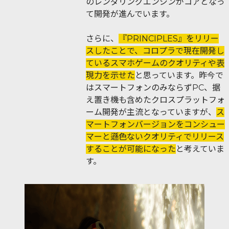
のレンダリングエンジンがコアとなっ
て開発が進んでいます。
さらに、
『PRINCIPLES』をリリー
スしたことで、コロプラで現在開発し
ているスマホゲームのクオリティや表
現力を示せた
と思っています。昨今で
はスマートフォンのみならずPC、据
え置き機も含めたクロスプラットフォ
ーム開発が主流となっていますが、
ス
マートフォンバージョンをコンシュー
マーと遜色ないクオリティでリリース
することが可能になった
と考えていま
す。