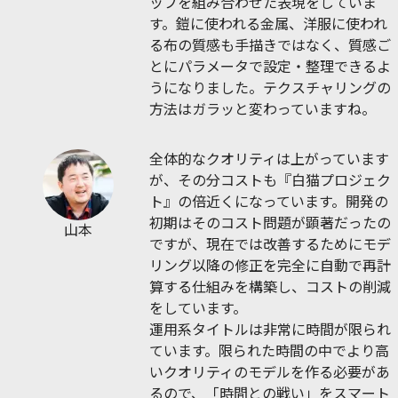
ップを組み合わせた表現をしていま
す。鎧に使われる金属、洋服に使われ
る布の質感も手描きではなく、質感ご
とにパラメータで設定・整理できるよ
うになりました。テクスチャリングの
方法はガラッと変わっていますね。
全体的なクオリティは上がっています
が、その分コストも『白猫プロジェク
ト』の倍近くになっています。開発の
初期はそのコスト問題が顕著だったの
山本
ですが、現在では改善するためにモデ
リング以降の修正を完全に自動で再計
算する仕組みを構築し、コストの削減
をしています。
運用系タイトルは非常に時間が限られ
ています。限られた時間の中でより高
いクオリティのモデルを作る必要があ
るので、「時間との戦い」をスマート