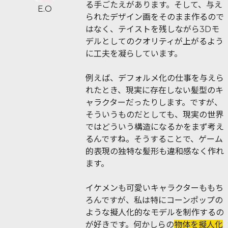
る手ごたえがあります。そして、与え
E.O
られたデザイン画をそのまま作るので
はなく、テイストを残しながら3Dモ
デルとしてのクオリティが上がるよう
に工夫を凝らしています。
例えば、デフォルメ化の仕事を与えら
れたとき、現実に存在しない髪型のキ
ャラクターだったりします。ですが、
そういうものだとしても、現実の世界
ではどういう構造になるかをまず考え
るんですね。そうすることで、ゲーム
的表現の独特な髪形も違和感なく作れ
ます。
イケメンも可愛いキャラクターももち
ろんですが、私は特にコーンポップの
ような擬人化的なモデルを制作するの
が好きです。何かしらの
物体を擬人化