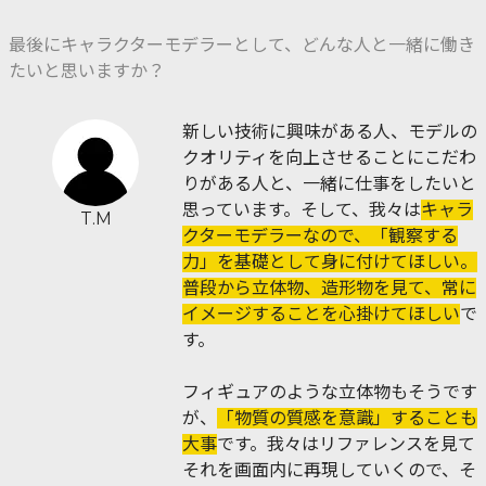
最後にキャラクターモデラーとして、どんな人と一緒に働き
たいと思いますか？
新しい技術に興味がある人、モデルの
クオリティを向上させることにこだわ
りがある人と、一緒に仕事をしたいと
思っています。そして、我々は
キャラ
T.M
クターモデラーなので、「観察する
力」を基礎として身に付けてほしい。
普段から立体物、造形物を見て、常に
イメージすることを心掛けてほしい
で
す。
フィギュアのような立体物もそうです
が、
「物質の質感を意識」することも
大事
です。我々はリファレンスを見て
それを画面内に再現していくので、そ