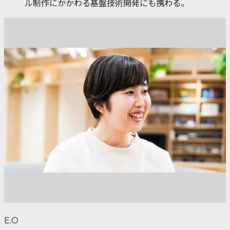
ル制作にかかわる基盤技術開発にも携わる。
E.O