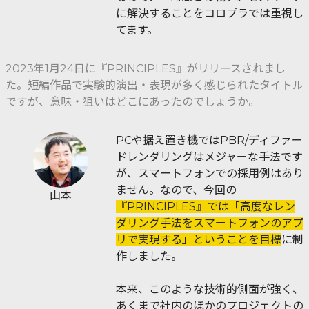
に解決することをコロプラでは重視し
てます。
2023年1月24日に『PRINCIPLES』がリリースされまし
た。短編作品で実験的演出・表現が多く感じられたタイトル
ですが、意味・狙いはどこにあったのでしょうか。
PCや据え置き機ではPBR/ディファー
ドレンダリングはメジャーな手法です
が、スマートフォンでの採用例はあり
ません。なので、今回の
山本
『PRINCIPLES』では「高度なレン
ダリング手法をスマートフォンのアプ
リで実現する」ということを目標
に制
作しました。
本来、このような技術的側面が強く、
あくまで社内のほかのプロジェクトの