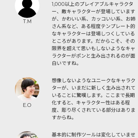
1,000以上のプレイアブルキャラクタ
ー、敵キャラクターが登場しています
が、かわいい系、カッコいい系、お姉
T.M
さん系など、ある程度テンプレート的
なキャラクターは登場しつくしている
ところがあります。だからこそ、その
限界を超えて思いもしないようなキャ
ラクターがポンと生み出されるのが面
白いですね。
想像しないようなユニークなキャラク
ターが、いまだに新しく生み出されて
いることに驚嘆します。ここまで長期
化すると、キャラクター性はある程
E.O
度、彫り尽くされている部分はありま
すからね。
基本的に制作ツールは変化していませ