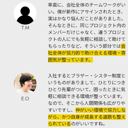
率直に、会社全体のチームワークがい
い。僕が新作にアサインされたとき、
実はかなり悩んだことがありました。
そんなときに、同じプロジェクト内の
T.M
メンバーだけじゃなく、違うプロジェ
クトの人にでも気軽に相談して助けて
もらったりなど、そういう部分では
会
社全体が協力的で助け合える環境・雰
囲気が整っています。
入社するとブラザー・シスター制度と
いうものがありまして、ひとりにつき
ひとり先輩がついて、困ったときに気
軽に相談できる環境が整っています。
E.O
なので、そこから人間関係も広がりや
すいですし、
仲がいい環境で協力しな
がら、かつ自身が成長する道筋も整え
られている
のがいいですね。