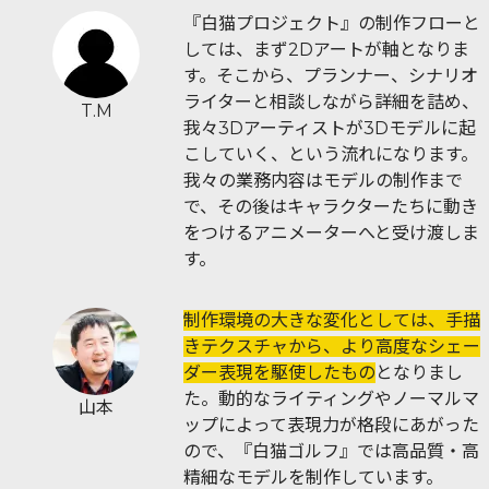
『白猫プロジェクト』の制作フローと
しては、まず2Dアートが軸となりま
す。そこから、プランナー、シナリオ
ライターと相談しながら詳細を詰め、
T.M
我々3Dアーティストが3Dモデルに起
こしていく、という流れになります。
我々の業務内容はモデルの制作まで
で、その後はキャラクターたちに動き
をつけるアニメーターへと受け渡しま
す。
制作環境の大きな変化としては、手描
きテクスチャから、より高度なシェー
ダー表現を駆使したもの
となりまし
た。動的なライティングやノーマルマ
山本
ップによって表現力が格段にあがった
ので、『白猫ゴルフ』では高品質・高
精細なモデルを制作しています。