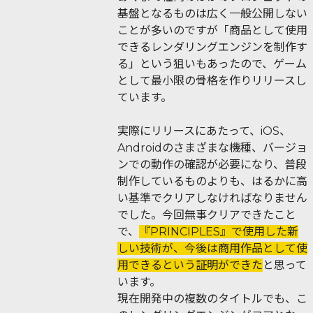
基盤となるものは広く一般公開しない
ことが多いのですが「商品として使用
できるレンダリングエンジンを制作す
る」という狙いもあったので、ゲーム
として最小限の骨格を作りリリースし
ています。
実際にリリースにあたって、iOS、
Androidのさまざまな機種、バージョ
ンでの動作の確認が必要になり、普段
制作しているものよりも、はるかに高
い基準でクリアしなければなりません
でした。今回無事クリアできたこと
で、
『PRINCIPLES』で使用した新
しい技術が、今後は商用作品として使
用できるという証明ができた
と思って
います。
現在開発中の複数のタイトルでも、こ