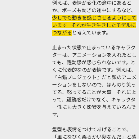
例えば、表情が変化の途中にあると
か、ポーズも動きの途中にするなど、
少しでも動きを感じさせるようにして
います。それが生き生きしたモデルに
つながる
と考えています。
止まった状態で止まっているキャラク
ターは、アニメーションを入れたとし
ても、躍動感が感じられないです。と
くに代表的なのが表情です。例えば、
『白猫プロジェクト』だと顔のアニメ
ーションをしないので、ほんのり笑っ
てる、怒ってることが大事。それによ
って、躍動感だけでなく、キャラクタ
ー性にも大きく影響を与えているんで
す。
髪型も表情をつけてあげることで、
「風になびく柔らかい髪なんだ」と感