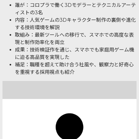
誰が：コロプラで働く3Dモデラーとテクニカルアーテ
ィストの3名
内容：人気ゲームの3Dキャラクター制作の裏側や進化
する技術環境を解説
取組み：最新ツールへの移行で、スマホでの高度な表
現と制作効率化を両立
成果：技術検証作を通じ、スマホでも家庭用ゲーム機
に迫る高品質を実現した
補足：職種を超えて助け合う社風や、観察力と好奇心
を重視する採用視点も紹介