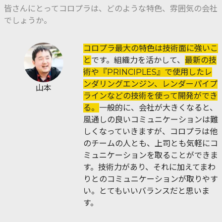
皆さんにとってコロプラは、どのような特色、雰囲気の会社
でしょうか。
コロプラ最大の特色は技術面に強いこ
と
です。組織力を活かして、
最新の技
術や『PRINCIPLES』で使用したレ
ンダリングエンジン、レンダーパイプ
山本
ラインなどの技術を使って開発ができ
る。
一般的に、会社が大きくなると、
風通しの良いコミュニケーションは難
しくなっていきますが、コロプラは他
のチームの人とも、上司とも気軽にコ
ミュニケーションを取ることができま
す。技術力があり、それに加えてまわ
りとのコミュニケーションが取りやす
い。とてもいいバランスだと思いま
す。