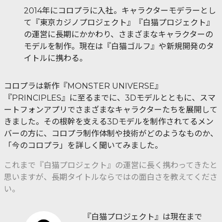
2014年にコロプラに入社。キャラクターモデラーとし
て『東京カジノプロジェクト』『白猫プロジェクト』
の運営に長期にかかわり、さまざまなキャラクターの
モデルを制作。現在は『白猫ゴルフ』や新規開発のタ
イトルに携わる。
コロプラは新作『MONSTER UNIVERSE』
『PRINCIPLES』に至るまでに、3Dモデルとともに、スマ
ートフォンアプリでさまざまなキャラクターたちを展開して
きました。その根幹を支える3Dモデルを制作されてるメン
バーの方に、コロプラ制作体制や技術がどのようなものか、
「今のコロプラ」を詳しく聞いてみました。
これまで『白猫プロジェクト』の運営に長く携わってきたと
思いますが、長期タイトルならではの面白さを教えてくださ
い。
『白猫プロジェクト』は現在まで