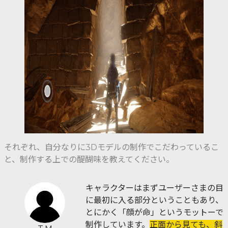
それぞれ、自分なりに3Dモデルの制作でこだわっているこ
と、制作する上での醍醐味を教えてください。
キャラクターはまずユーザーさまの目
に最初に入る部分ということもあり、
とにかく「顔が命」というモットーで
制作しています。
正面から見ても、斜