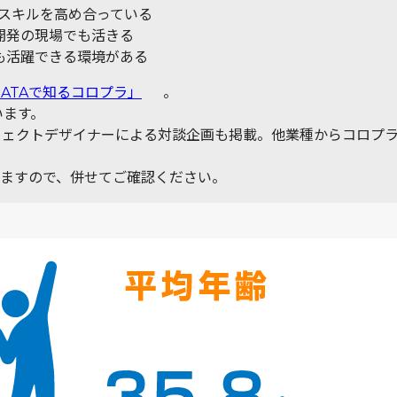
でスキルを高め合っている
開発の現場でも活きる
も活躍できる環境がある
DATAで知るコロプラ」
。
います。
フェクトデザイナーによる対談企画も掲載。他業種からコロプラ
ますので、併せてご確認ください。