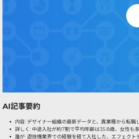
AI記事要約
内容: デザイナー組織の最新データと、異業種から転職
詳しく: 中途入社が約7割で平均年齢は35.8歳、女性も
誰が: 遊技機業界での経験を経て入社した、エフェクト