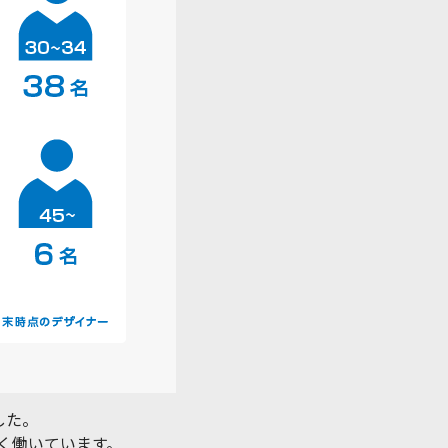
した。
く働いています。