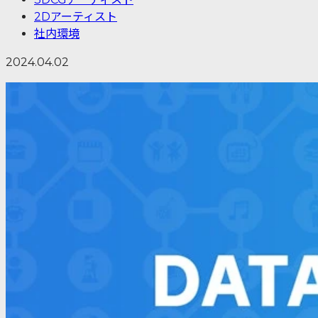
2Dアーティスト
社内環境
2024.04.02