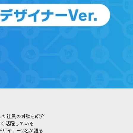
した社員の対談を紹介
多く活躍している
デザイナー2名が語る