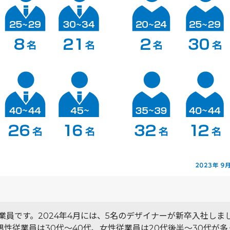
業員です。2024年4月には、5名のデザイナーが新卒入社しま
性従業員は30代～40代、女性従業員は20代後半～30代が多