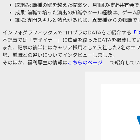
取組み: 職種の壁を越えた提案や、月1回の技術共有会
成果: 前職で培った演出の知識やツール経験は、ゲーム
誰に: 専門スキルと熱意があれば、異業種からの転職で
インフォグラフィックスでコロプラのDATAをご紹介する
「
本記事では「デザイナー」に焦点を絞ったDATAを掲載して
また、記事の後半にはキャリア採用として入社した2名のエ
境、前職との違いについてインタビューしました。
そのほか、福利厚生の情報は
こちらのページ
で紹介してい