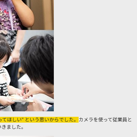
ってほしい" という思いからでした。
カメラを使って従業員と
いきました。