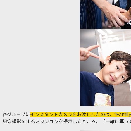
各グループに
インスタントカメラをお渡ししたのは、"Fami
記念撮影をするミッションを提示したところ、「一緒に写っ