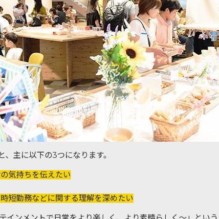
とめると、主に以下の3つになります。
謝の気持ちを伝えたい
や時短勤務などに関する理解を深めたい
fe 〜エンターテインメントで日常をより楽しく、より素晴らしく〜」
という