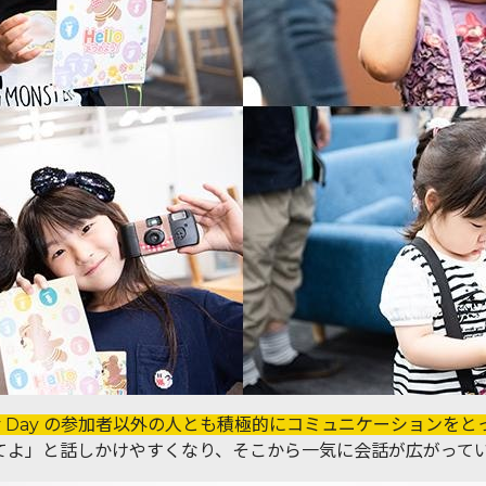
ly Day の参加者以外の人とも積極的にコミュニケーションをと
てよ」と話しかけやすくなり、そこから一気に会話が広がって