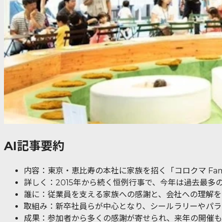
AI記事要約
内容：東京・恵比寿の本社に家族を招く「コロクマ Famil
詳しく：2015年から続く恒例行事で、今年は過去最多の
誰に：従業員を支える家族への感謝と、会社への理解を
取組み：新卒社員らが中心となり、シールラリーやパラ
成果：参加者から多くの感謝が寄せられ、来年の開催も