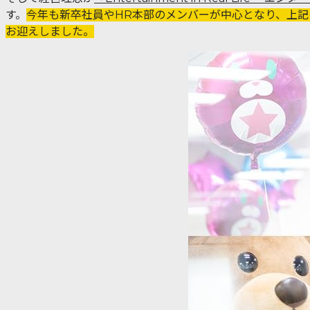
す。
今年も新卒社員やHR本部のメンバーが中心となり、上
お迎えしました。