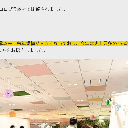
にあるコロプラ本社で開催されました。
開催以来、毎年規模が大きくなっており、今年は史上最多の35
の方をお招きしました。