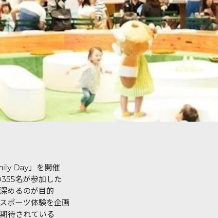
y Day」を開催
355名が参加した
深めるのが目的
スポーツ体験を企画
期待されている