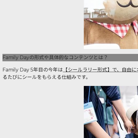
Family Dayの形式や具体的なコンテンツとは？
Family Day 5年目の今年は
【シールラリー形式】で、自由に
るたびにシールをもらえる仕組みです。