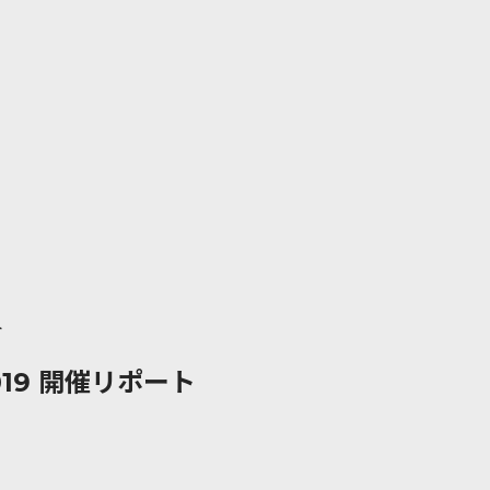
ト
019 開催リポート