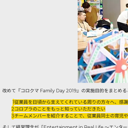
改めて『コロクマ Family Day 2019』の実施目的をま
従業員を日頃から支えてくれている周りの方々へ、感
コロプラのことをもっと知っていただきたい
チームメンバーを紹介することで、従業員同士の育児
そして経営理念が
「Entertainment in Real Li