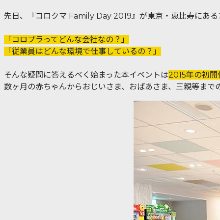
先日、『コロクマ Family Day 2019』が東京・恵比寿
「コロプラってどんな会社なの？」
「従業員はどんな環境で仕事しているの？」
そんな疑問に答えるべく始まった本イベントは
2015年の初
数ヶ月の赤ちゃんからおじいさま、おばあさま、三親等まで