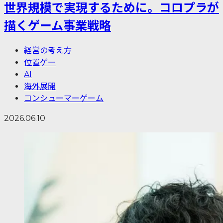
世界規模で実現するために。コロプラが
描くゲーム事業戦略
経営の考え方
位置ゲー
AI
海外展開
コンシューマーゲーム
2026.06.10