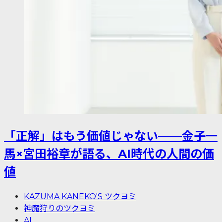
「正解」はもう価値じゃない——金子一
馬×宮田裕章が語る、AI時代の人間の価
値
KAZUMA KANEKO'S ツクヨミ
神魔狩りのツクヨミ
AI