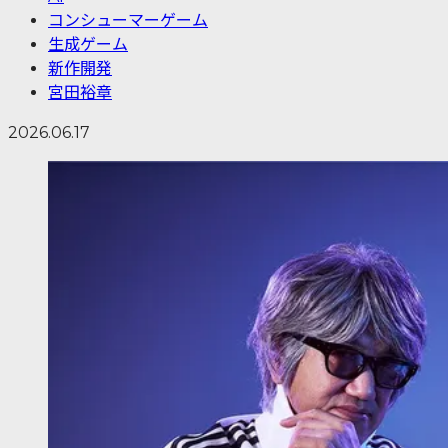
コンシューマーゲーム
生成ゲーム
新作開発
宮田裕章
2026.06.17