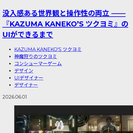
没入感ある世界観と操作性の両立 ——
『KAZUMA KANEKO’S ツクヨミ』の
UIができるまで
KAZUMA KANEKO'S ツクヨミ
神魔狩りのツクヨミ
コンシューマーゲーム
デザイン
UIデザイナー
デザイナー
2026.06.01