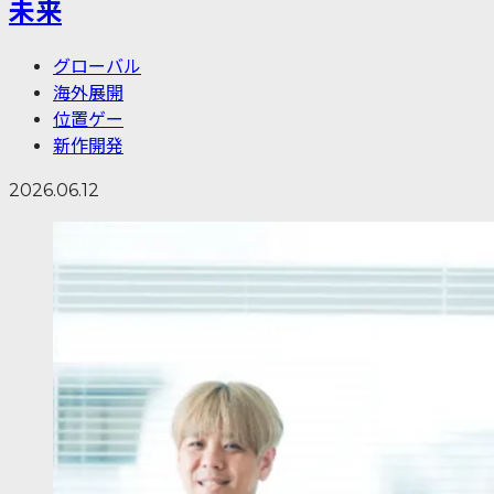
未来
グローバル
海外展開
位置ゲー
新作開発
2026.06.12