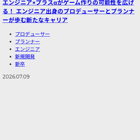
エンジニア×プラスαがゲーム作りの可能性を広げ
る！ エンジニア出身のプロデューサーとプランナ
ーが歩む新たなキャリア
プロデューサー
プランナー
エンジニア
新規開発
新卒
2026.07.09