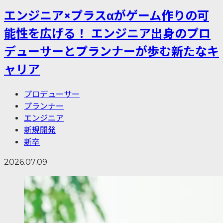
エンジニア×プラスαがゲーム作りの可
能性を広げる！ エンジニア出身のプロ
デューサーとプランナーが歩む新たなキ
ャリア
プロデューサー
プランナー
エンジニア
新規開発
新卒
2026.07.09